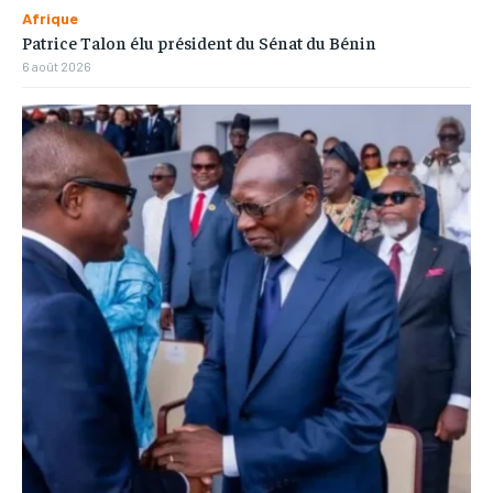
Afrique
Patrice Talon élu président du Sénat du Bénin
6 août 2026