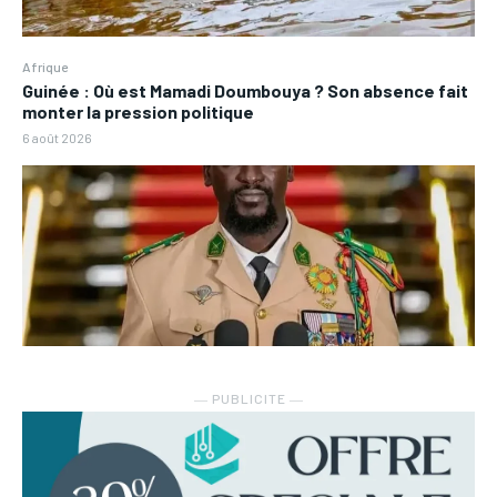
Afrique
Guinée : Où est Mamadi Doumbouya ? Son absence fait
monter la pression politique
6 août 2026
― PUBLICITE ―