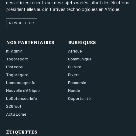
des articles récents sur des sujets variés, allant des élections
présidentielles aux initiatives technologiques en Afrique.
NEWSLETTER
NOS PARTENIAIRES
RUBRIQUES
It-Admin
Afrique
Togoreport
Communiqué
L’integral
Culture
Togoregard
Divers
Lomebougeinfo
Economie
Nouvelle d’Afrique
Monde
LeDefenseurInfo
Opportunité
228foot
Actu Lomé
ÉTIQUETTES