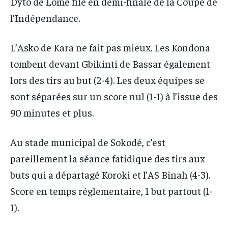
Dyto de Lomé file en demi-finale de la Coupe de
l’Indépendance.
L’Asko de Kara ne fait pas mieux. Les Kondona
tombent devant Gbikinti de Bassar également
lors des tirs au but (2-4). Les deux équipes se
sont séparées sur un score nul (1-1) à l’issue des
90 minutes et plus.
Au stade municipal de Sokodé, c’est
pareillement la séance fatidique des tirs aux
buts qui a départagé Koroki et l’AS Binah (4-3).
Score en temps réglementaire, 1 but partout (1-
1).