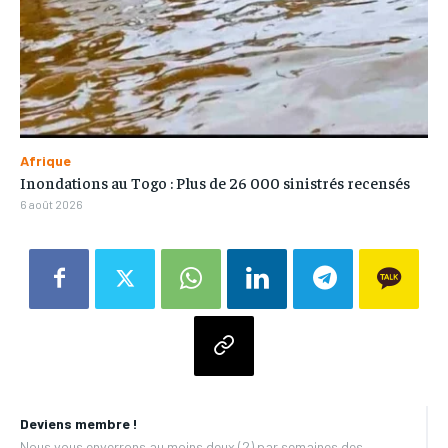
Afrique
Inondations au Togo : Plus de 26 000 sinistrés recensés
6 août 2026
Deviens membre !
Nous vous enverrons au moins deux (2) par semaines des