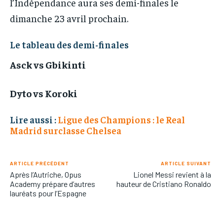
l’Indépendance aura ses demi-finales le
dimanche 23 avril prochain.
Le tableau des demi-finales
Asck vs Gbikinti
Dyto vs Koroki
Lire aussi :
Ligue des Champions : le Real
Madrid surclasse Chelsea
ARTICLE PRÉCÉDENT
ARTICLE SUIVANT
Après l’Autriche, Opus
Lionel Messi revient à la
Academy prépare d’autres
hauteur de Cristiano Ronaldo
lauréats pour l’Espagne