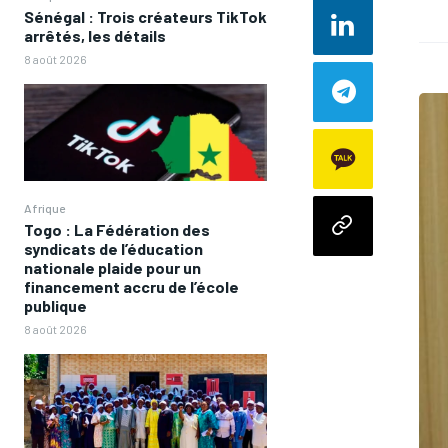
Sénégal : Trois créateurs TikTok
arrêtés, les détails
8 août 2026
Afrique
Togo : La Fédération des
syndicats de l’éducation
nationale plaide pour un
financement accru de l’école
publique
8 août 2026