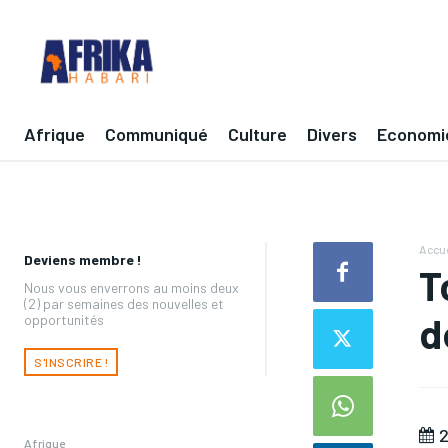
Afrique
Communiqué
Culture
Divers
Economi
Accue
Deviens membre !
T
Nous vous enverrons au moins deux
(2) par semaines des nouvelles et
d
opportunités
S'INSCRIRE !
2
Afrique