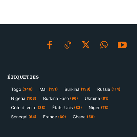
ÉTIQUETTES
Togo
Mali
Burkina
Russie
(346)
(151)
(138)
(114)
Nigeria
Burkina Faso
Ukraine
(103)
(96)
(91)
Côte d’Ivoire
États-Unis
Niger
(88)
(83)
(78)
Sénégal
France
Ghana
(64)
(60)
(58)