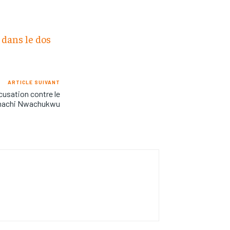
 dans le dos
ARTICLE SUIVANT
ccusation contre le
inachi Nwachukwu