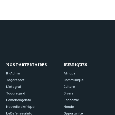
NOS PARTENIAIRES
RUBRIQUES
It-Admin
Afrique
Togoreport
Communiqué
L’integral
Culture
Togoregard
Divers
Lomebougeinfo
Economie
Nouvelle d’Afrique
Monde
LeDefenseurInfo
Opportunité