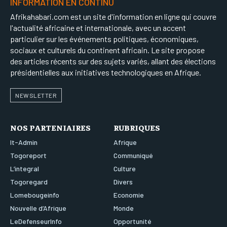
INFORMATION EN CONTINU
Afrikahabari.com est un site d'information en ligne qui couvre
l'actualité africaine et internationale, avec un accent
particulier sur les événements politiques, économiques,
sociaux et culturels du continent africain. Le site propose
des articles récents sur des sujets variés, allant des élections
présidentielles aux initiatives technologiques en Afrique.
NEWSLETTER
NOS PARTENIAIRES
RUBRIQUES
It-Admin
Afrique
Togoreport
Communiqué
L’integral
Culture
Togoregard
Divers
Lomebougeinfo
Economie
Nouvelle d’Afrique
Monde
LeDefenseurInfo
Opportunité