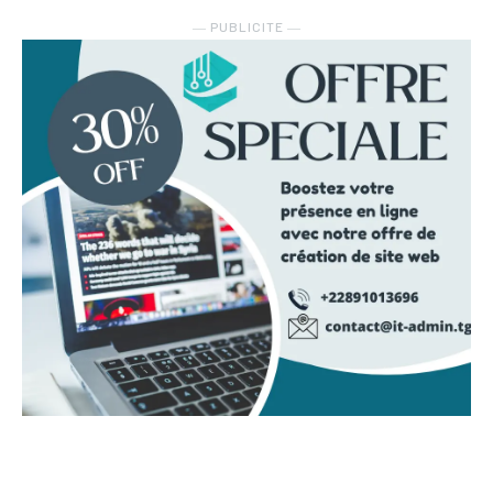
― PUBLICITE ―