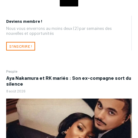
Deviens membre !
Nous vous enverrons au moins deux (2) par semaines des
nouvelles et opportunités
S'INSCRIRE !
People
Aya Nakamura et RK mariés : Son ex-compagne sort du
silence
8 août 2026