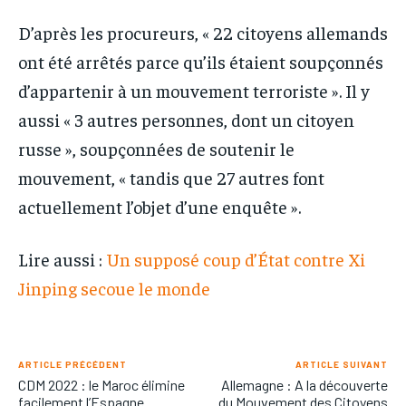
D’après les procureurs, « 22 citoyens allemands
ont été arrêtés parce qu’ils étaient soupçonnés
d’appartenir à un mouvement terroriste ». Il y
aussi « 3 autres personnes, dont un citoyen
russe », soupçonnées de soutenir le
mouvement, « tandis que 27 autres font
actuellement l’objet d’une enquête ».
Lire aussi :
Un supposé coup d’État contre Xi
Jinping secoue le monde
ARTICLE PRÉCÉDENT
ARTICLE SUIVANT
CDM 2022 : le Maroc élimine
Allemagne : A la découverte
facilement l’Espagne
du Mouvement des Citoyens