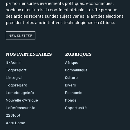
particulier sur les événements politiques, économiques,
sociaux et culturels du continent africain. Le site propose
des articles récents sur des sujets variés, allant des élections
présidentielles aux initiatives technologiques en Afrique.
NEWSLETTER
NOS PARTENIAIRES
RUBRIQUES
It-Admin
Afrique
Togoreport
Communiqué
L’integral
Culture
Togoregard
Divers
Lomebougeinfo
Economie
Nouvelle d’Afrique
Monde
LeDefenseurInfo
Opportunité
228foot
Actu Lomé