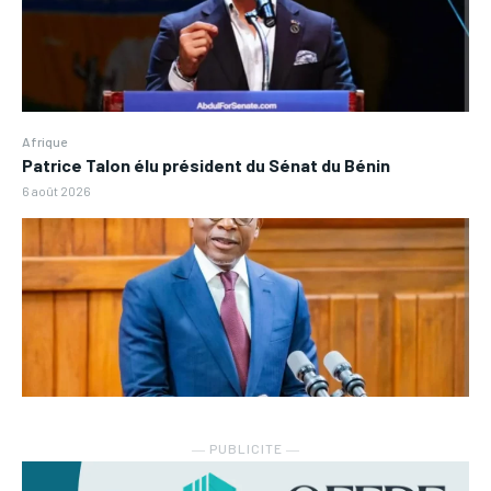
Afrique
Patrice Talon élu président du Sénat du Bénin
6 août 2026
― PUBLICITE ―