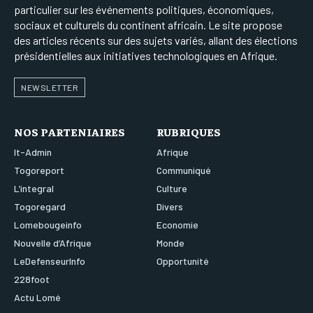
particulier sur les événements politiques, économiques,
sociaux et culturels du continent africain. Le site propose
des articles récents sur des sujets variés, allant des élections
présidentielles aux initiatives technologiques en Afrique.
NEWSLETTER
NOS PARTENIAIRES
RUBRIQUES
It-Admin
Afrique
Togoreport
Communiqué
L’integral
Culture
Togoregard
Divers
Lomebougeinfo
Economie
Nouvelle d’Afrique
Monde
LeDefenseurInfo
Opportunité
228foot
Actu Lomé