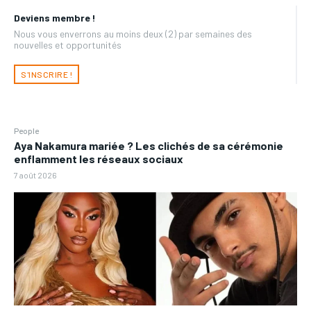
Deviens membre !
Nous vous enverrons au moins deux (2) par semaines des
nouvelles et opportunités
S'INSCRIRE !
People
Aya Nakamura mariée ? Les clichés de sa cérémonie
enflamment les réseaux sociaux
7 août 2026