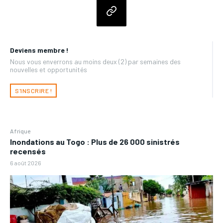
Deviens membre !
Nous vous enverrons au moins deux (2) par semaines des
nouvelles et opportunités
S'INSCRIRE !
Afrique
Inondations au Togo : Plus de 26 000 sinistrés
recensés
6 août 2026