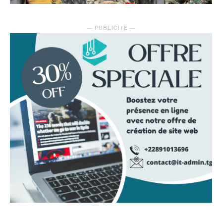
― PUBLICITE ―