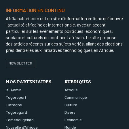
INFORMATION EN CONTINU
Afrikahabari.com est un site d'information en ligne qui couvre
l'actualité africaine et internationale, avec un accent
particulier sur les événements politiques, économiques,
sociaux et culturels du continent africain. Le site propose
des articles récents sur des sujets variés, allant des élections
présidentielles aux initiatives technologiques en Afrique.
NEWSLETTER
NOS PARTENIAIRES
RUBRIQUES
It-Admin
Afrique
Togoreport
Communiqué
L’integral
Culture
Togoregard
Divers
Lomebougeinfo
Economie
Nouvelle d’Afrique
Monde