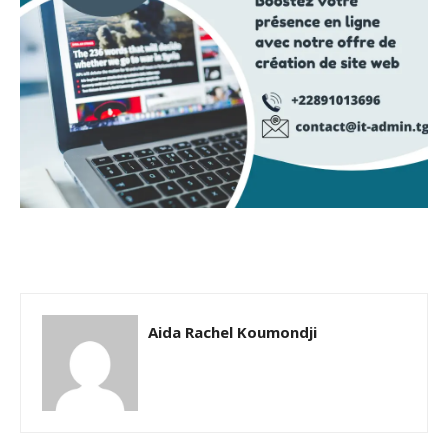
Aida Rachel Koumondji