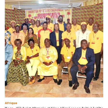
Afrique
Togo : Gilchrist Olympio et Séna Alipui reconduits à la tête