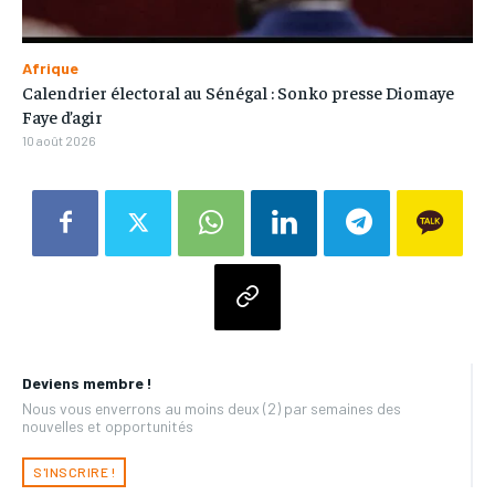
Afrique
Calendrier électoral au Sénégal : Sonko presse Diomaye
Faye d’agir
10 août 2026
Deviens membre !
Nous vous enverrons au moins deux (2) par semaines des
nouvelles et opportunités
S'INSCRIRE !