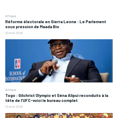
Afrique
Réforme électorale en Sierra Leone : Le Parlement
sous pression de Maada Bio
10 août 2026
Afrique
Togo : Gilchrist Olympio et Séna Alipui reconduits à la
tête de l’UFC-voici le bureau complet
10 août 2026