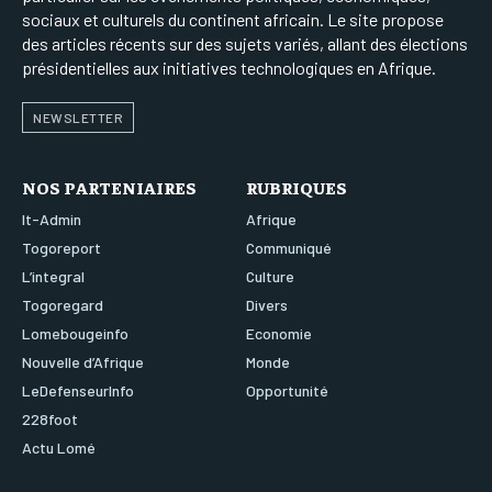
sociaux et culturels du continent africain. Le site propose
des articles récents sur des sujets variés, allant des élections
présidentielles aux initiatives technologiques en Afrique.
NEWSLETTER
NOS PARTENIAIRES
RUBRIQUES
It-Admin
Afrique
Togoreport
Communiqué
L’integral
Culture
Togoregard
Divers
Lomebougeinfo
Economie
Nouvelle d’Afrique
Monde
LeDefenseurInfo
Opportunité
228foot
Actu Lomé