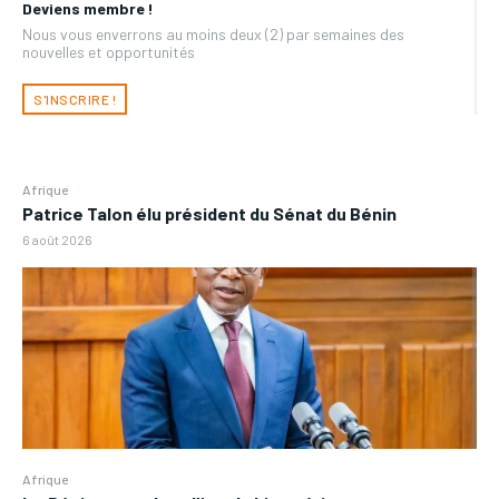
Deviens membre !
Nous vous enverrons au moins deux (2) par semaines des
nouvelles et opportunités
S'INSCRIRE !
Afrique
Patrice Talon élu président du Sénat du Bénin
6 août 2026
Afrique