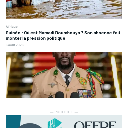
Afrique
Guinée : Où est Mamadi Doumbouya ? Son absence fait
monter la pression politique
6 août 2026
― PUBLICITE ―