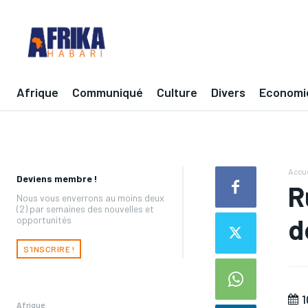
Afrique
Communiqué
Culture
Divers
Economi
Accue
Deviens membre !
R
Nous vous enverrons au moins deux
(2) par semaines des nouvelles et
d
opportunités
S'INSCRIRE !
1
Afrique