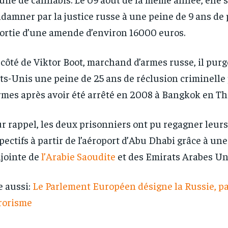
damner par la justice russe à une peine de 9 ans de 
ortie d’une amende d’environ 16000 euros.
côté de Viktor Boot, marchand d’armes russe, il purg
ts-Unis une peine de 25 ans de réclusion criminelle 
rmes après avoir été arrêté en 2008 à Bangkok en Th
r rappel, les deux prisonniers ont pu regagner leur
pectifs à partir de l’aéroport d’Abu Dhabi grâce à un
jointe de
l’Arabie Saoudite
et des Emirats Arabes Un
e aussi:
Le Parlement Européen désigne la Russie, p
rorisme