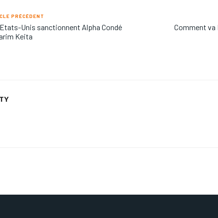
CLE PRÉCÉDENT
Etats-Unis sanctionnent Alpha Condé
Comment va F
arim Keita
ETY