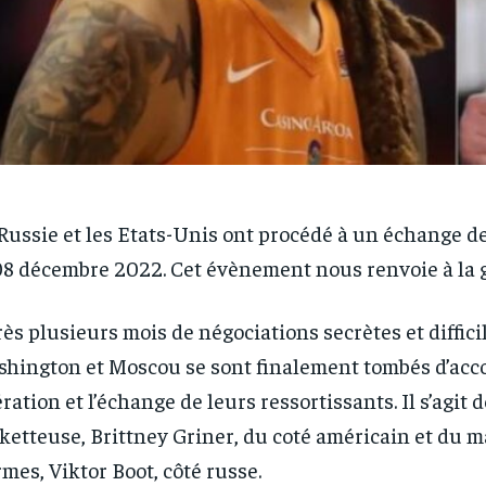
Russie et les Etats-Unis ont procédé à un échange d
08 décembre 2022. Cet évènement nous renvoie à la g
ès plusieurs mois de négociations secrètes et difficil
hington et Moscou se sont finalement tombés d’acco
ération et l’échange de leurs ressortissants. Il s’agit d
ketteuse, Brittney Griner, du coté américain et du 
rmes, Viktor Boot, côté russe.