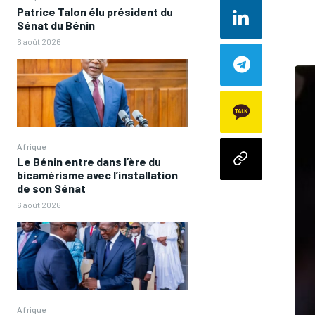
Patrice Talon élu président du
Sénat du Bénin
6 août 2026
Afrique
Le Bénin entre dans l’ère du
bicamérisme avec l’installation
de son Sénat
6 août 2026
Afrique