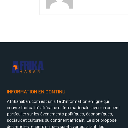
INFORMATION EN CONTINU
Afrikahabari.com est un site d'information en ligne qui
couvre l'actualité africaine et internationale, avec un accent
particulier sur les événements politiques, économiques,
sociaux et culturels du continent africain. Le site propose
des articles récents sur des sujets variés, allant des