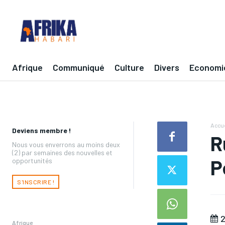
Afrique
Communiqué
Culture
Divers
Economi
Accue
Deviens membre !
R
Nous vous enverrons au moins deux
(2) par semaines des nouvelles et
P
opportunités
S'INSCRIRE !
2
Afrique