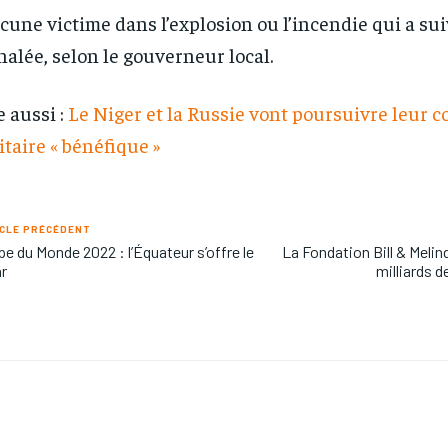
une victime dans l’explosion ou l’incendie qui a suiv
nalée, selon le gouverneur local.
e aussi :
Le Niger et la Russie vont poursuivre leur 
itaire « bénéfique »
CLE PRÉCÉDENT
e du Monde 2022 : l’Équateur s’offre le
La Fondation Bill & Meli
r
milliards de