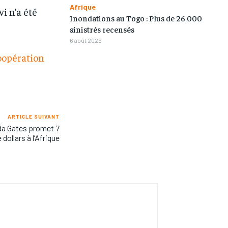
Afrique
i n’a été
Inondations au Togo : Plus de 26 000
sinistrés recensés
6 août 2026
coopération
ARTICLE SUIVANT
nda Gates promet 7
 dollars à l’Afrique