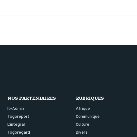
NOS PARTENIAIRES
RUBRIQUES
It-Admin
Afrique
Togoreport
Communiqué
L’integral
Culture
Togoregard
Divers