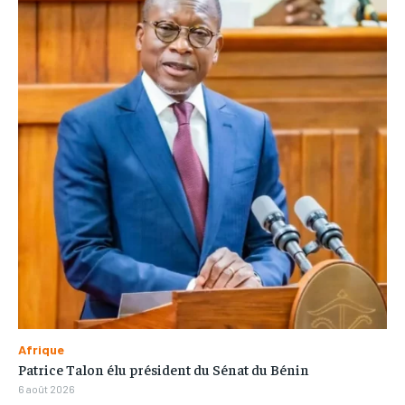
Afrique
Patrice Talon élu président du Sénat du Bénin
6 août 2026