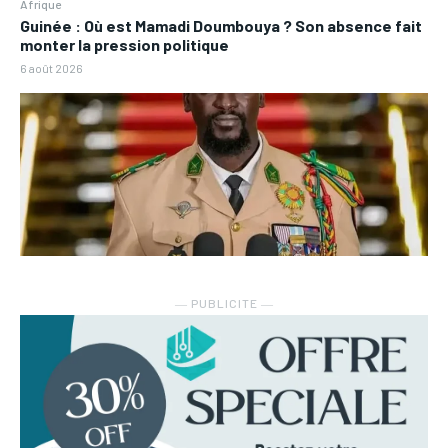
Afrique
Guinée : Où est Mamadi Doumbouya ? Son absence fait
monter la pression politique
6 août 2026
― PUBLICITE ―