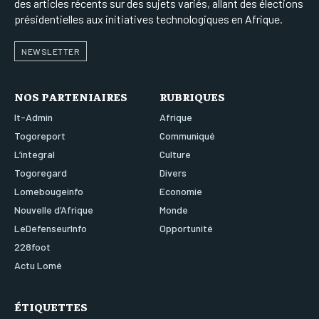
des articles récents sur des sujets variés, allant des élections
présidentielles aux initiatives technologiques en Afrique.
NEWSLETTER
NOS PARTENIAIRES
RUBRIQUES
It-Admin
Afrique
Togoreport
Communiqué
L’integral
Culture
Togoregard
Divers
Lomebougeinfo
Economie
Nouvelle d’Afrique
Monde
LeDefenseurInfo
Opportunité
228foot
Actu Lomé
ÉTIQUETTES