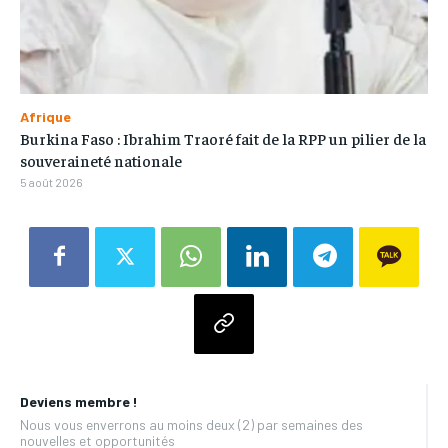
Afrique
Burkina Faso : Ibrahim Traoré fait de la RPP un pilier de la
souveraineté nationale
5 août 2026
Deviens membre !
Nous vous enverrons au moins deux (2) par semaines des
nouvelles et opportunités