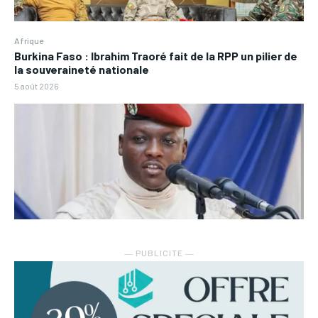
Afrique
Burkina Faso : Ibrahim Traoré fait de la RPP un pilier de
la souveraineté nationale
5 août 2026
― PUBLICITE ―