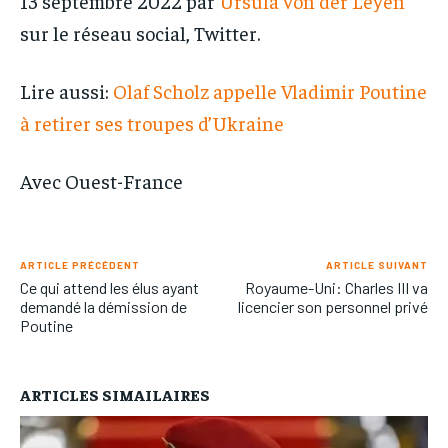
13 septembre 2022 par
Ursula von der Leyen
sur le réseau social, Twitter.
Lire aussi:
Olaf Scholz appelle Vladimir Poutine
à retirer ses troupes d’Ukraine
Avec Ouest-France
ARTICLE PRÉCÉDENT
ARTICLE SUIVANT
Ce qui attend les élus ayant
Royaume-Uni: Charles III va
demandé la démission de
licencier son personnel privé
Poutine
ARTICLES SIMAILAIRES