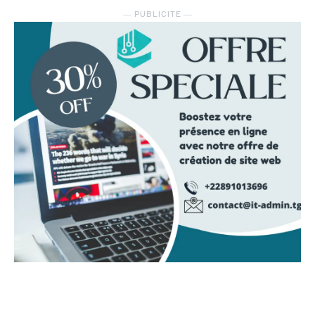
― PUBLICITE ―