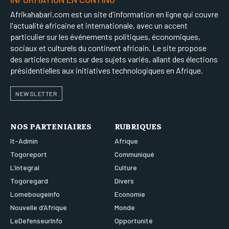
Afrikahabari.com est un site d'information en ligne qui couvre
l'actualité africaine et internationale, avec un accent
particulier sur les événements politiques, économiques,
sociaux et culturels du continent africain. Le site propose
des articles récents sur des sujets variés, allant des élections
présidentielles aux initiatives technologiques en Afrique.
NEWSLETTER
NOS PARTENIAIRES
RUBRIQUES
It-Admin
Afrique
Togoreport
Communiqué
L’integral
Culture
Togoregard
Divers
Lomebougeinfo
Economie
Nouvelle d’Afrique
Monde
LeDefenseurInfo
Opportunité