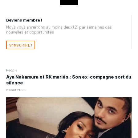
Deviens membre !
Nous vous enverrons au moins deux (2) par semaines des
nouvelles et opportunités
S'INSCRIRE !
People
Aya Nakamura et RK mariés : Son ex-compagne sort du
silence
8 août 2026