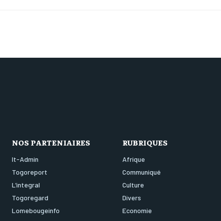
NOS PARTENIAIRES
RUBRIQUES
It-Admin
Afrique
Togoreport
Communiqué
L’integral
Culture
Togoregard
Divers
Lomebougeinfo
Economie