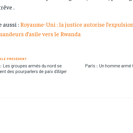
trêve .
e aussi :
Royaume-Uni : la justice autorise l’expulsio
andeurs d’asile vers le Rwanda
CLE PRÉCÉDENT
 : Les groupes armés du nord se
Paris : Un homme armé t
rent des pourparlers de paix d’Alger