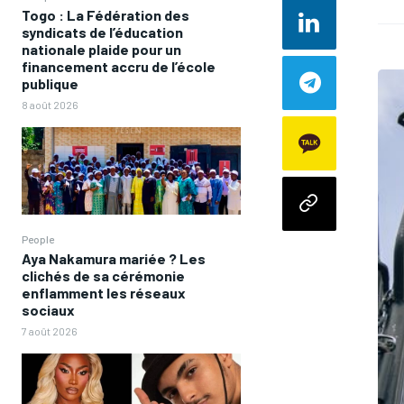
Togo : La Fédération des
syndicats de l’éducation
nationale plaide pour un
financement accru de l’école
publique
8 août 2026
People
Aya Nakamura mariée ? Les
clichés de sa cérémonie
enflamment les réseaux
sociaux
7 août 2026