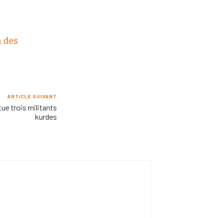
n des
ARTICLE SUIVANT
ue trois militants
kurdes