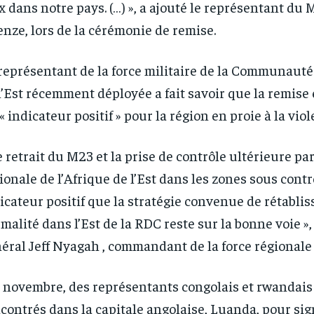
x dans notre pays. (…) », a ajouté le représentant du
nze, lors de la cérémonie de remise.
représentant de la force militaire de la Communauté 
l’Est récemment déployée a fait savoir que la remise 
« indicateur positif » pour la région en proie à la viol
e retrait du M23 et la prise de contrôle ultérieure par
ionale de l’Afrique de l’Est dans les zones sous contr
icateur positif que la stratégie convenue de rétabli
malité dans l’Est de la RDC reste sur la bonne voie »,
éral Jeff Nyagah , commandant de la force régionale 
 novembre, des représentants congolais et rwandais
contrés dans la capitale angolaise, Luanda, pour si