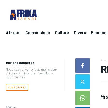
Afrique
Communiqué
Culture
Divers
Economi
Accue
Deviens membre !
R
Nous vous enverrons au moins deux
(2) par semaines des nouvelles et
opportunités
S'INSCRIRE !
2
Afrique