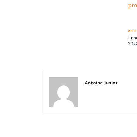
pr
ARTI
Enne
202
Antoine Junior