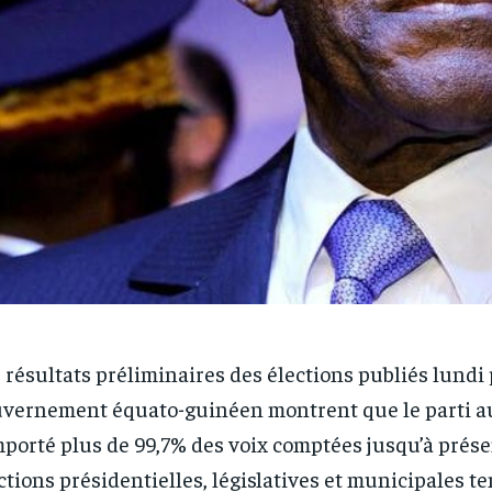
 résultats préliminaires des élections publiés lundi 
vernement équato-guinéen montrent que le parti a
porté plus de 99,7% des voix comptées jusqu’à prése
ctions présidentielles, législatives et municipales t