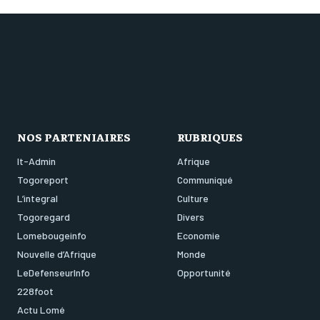
NOS PARTENIAIRES
RUBRIQUES
It-Admin
Afrique
Togoreport
Communiqué
L’integral
Culture
Togoregard
Divers
Lomebougeinfo
Economie
Nouvelle d’Afrique
Monde
LeDefenseurInfo
Opportunité
228foot
Actu Lomé