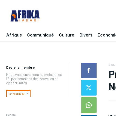
Afrique
Communiqué
Culture
Divers
Economi
Accue
Deviens membre !
P
Nous vous enverrons au moins deux
(2) par semaines des nouvelles et
N
opportunités
S'INSCRIRE !
People