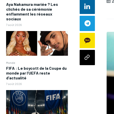
2
Aya Nakamura mariée ? Les
clichés de sa cérémonie
enflamment les réseaux
sociaux
7 août 2026
Monde
FIFA : Le boycott de la Coupe du
monde par l’UEFA reste
d’actualité
7 août 2026