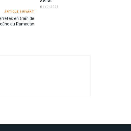
6 août 2026
ARTICLE SUIVANT
rrêtés en train de
 jeûne du Ramadan