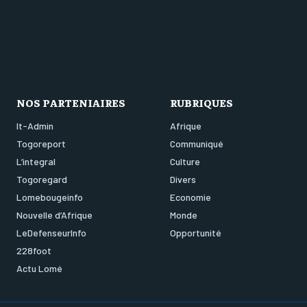
NOS PARTENIAIRES
RUBRIQUES
It-Admin
Afrique
Togoreport
Communiqué
L’integral
Culture
Togoregard
Divers
Lomebougeinfo
Economie
Nouvelle d’Afrique
Monde
LeDefenseurInfo
Opportunité
228foot
Actu Lomé