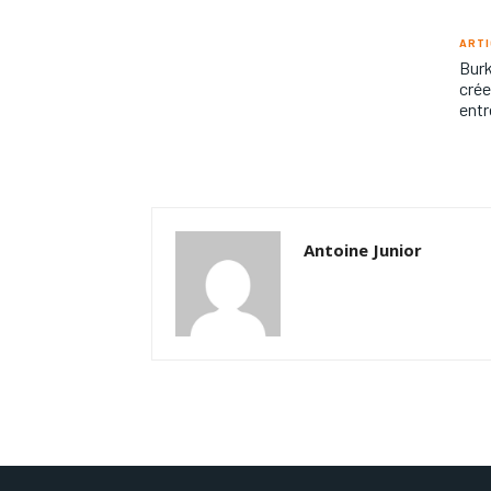
ARTI
Burk
crée
entr
Antoine Junior