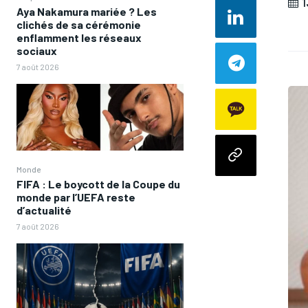
1
Aya Nakamura mariée ? Les
clichés de sa cérémonie
enflamment les réseaux
sociaux
7 août 2026
Monde
FIFA : Le boycott de la Coupe du
monde par l’UEFA reste
d’actualité
7 août 2026