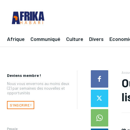
Afrique
Communiqué
Culture
Divers
Economi
Accue
Deviens membre !
O
Nous vous enverrons au moins deux
(2) par semaines des nouvelles et
l
opportunités
S'INSCRIRE !
People