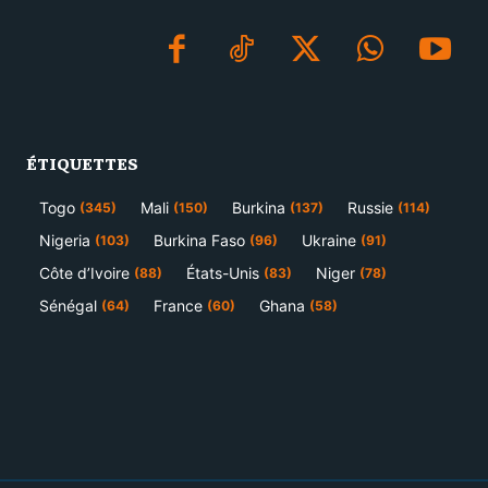
ÉTIQUETTES
Togo
Mali
Burkina
Russie
(345)
(150)
(137)
(114)
Nigeria
Burkina Faso
Ukraine
(103)
(96)
(91)
Côte d’Ivoire
États-Unis
Niger
(88)
(83)
(78)
Sénégal
France
Ghana
(64)
(60)
(58)