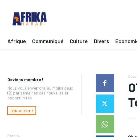
Afrique
Communiqué
Culture
Divers
Economi
Accue
Deviens membre !
O
Nous vous enverrons au moins deux
(2) par semaines des nouvelles et
T
opportunités
S'INSCRIRE !
People