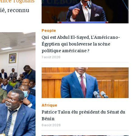
ié, reconnu
People
Qui est Abdul El-Sayed, L’Américano-
Égyptien qui bouleverse la scène
politique américaine ?
7 août 2026
Afrique
Patrice Talon élu président du Sénat du
Bénin
6 août 2026