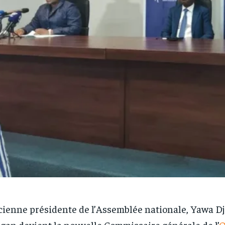
ienne présidente de l’Assemblée nationale, Yawa Dj
gan devient la nouvelle Commissaire générale de l’
O