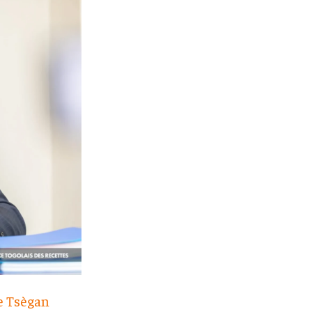
 Tsègan