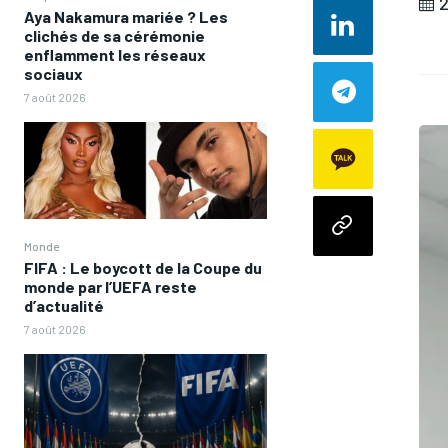
2
Aya Nakamura mariée ? Les
clichés de sa cérémonie
enflamment les réseaux
sociaux
7 août 2026
Monde
FIFA : Le boycott de la Coupe du
monde par l’UEFA reste
d’actualité
7 août 2026