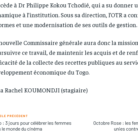
cède à Dr Philippe Kokou Tchodié, qui a su donner 
amique à l’institution. Sous sa direction, l’OTR a co
ormes et une modernisation de ses outils de gestion.
nouvelle Commissaire générale aura donc la mission
rsuivre ce travail, de maintenir les acquis et de ren
fficacité de la collecte des recettes publiques au serv
eloppement économique du Togo.
a Rachel KOUMONDJI (stagiaire)
CLE PRÉCÉDENT
 : 3 jours pour célébrer les femmes
Octobre Rose : les 
 le monde du cinéma
unies contre