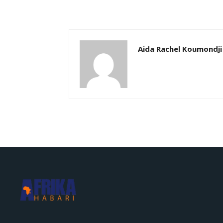
Aida Rachel Koumondji