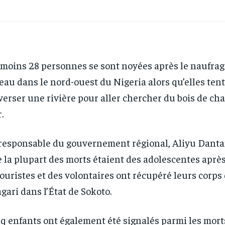
moins 28 personnes se sont noyées après le naufrag
eau dans le nord-ouest du Nigeria alors qu’elles ten
verser une rivière pour aller chercher du bois de ch
.
responsable du gouvernement régional, Aliyu Dantan
 la plupart des morts étaient des adolescentes aprè
ouristes et des volontaires ont récupéré leurs corps 
gari dans l’État de Sokoto.
q enfants ont également été signalés parmi les mort