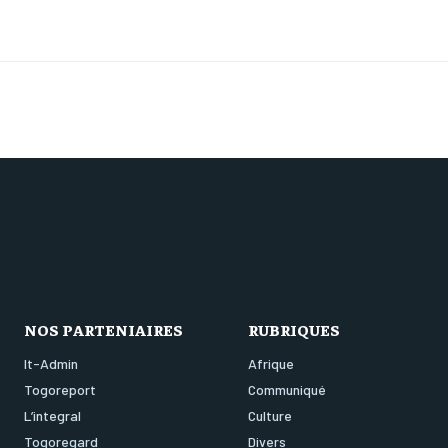
NOS PARTENIAIRES
RUBRIQUES
It-Admin
Afrique
Togoreport
Communiqué
L’integral
Culture
Togoregard
Divers