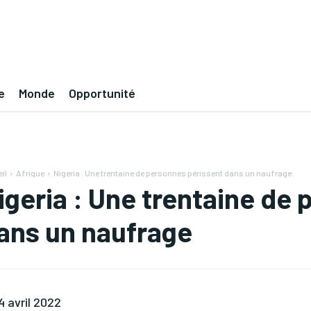
e
Monde
Opportunité
il
Afrique
Nigeria : Une trentaine de personnes périssent dans un naufrage
igeria : Une trentaine de
ans un naufrage
4 avril 2022