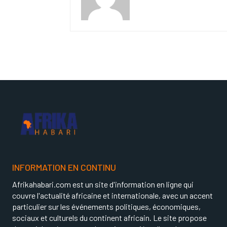
INFORMATION EN CONTINU
Afrikahabari.com est un site d'information en ligne qui
couvre l'actualité africaine et internationale, avec un accent
particulier sur les événements politiques, économiques,
sociaux et culturels du continent africain. Le site propose