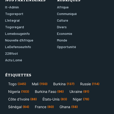
It-Admin
Afrique
Togoreport
Communiqué
L’integral
Culture
Togoregard
Divers
Lomebougeinfo
Economie
Nouvelle d’Afrique
Monde
LeDefenseurInfo
Opportunité
228foot
Actu Lomé
ÉTIQUETTES
Togo
Mali
Burkina
Russie
(345)
(150)
(137)
(114)
Nigeria
Burkina Faso
Ukraine
(103)
(96)
(91)
Côte d’Ivoire
États-Unis
Niger
(88)
(83)
(78)
Sénégal
France
Ghana
(64)
(60)
(58)