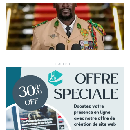
― PUBLICITE ―