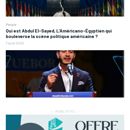
People
Qui est Abdul El-Sayed, L’Américano-Égyptien qui
bouleverse la scène politique américaine ?
7 août 2026
― PUBLICITE ―