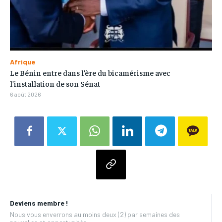
Afrique
Le Bénin entre dans l’ère du bicamérisme avec
l’installation de son Sénat
6 août 2026
Deviens membre !
Nous vous enverrons au moins deux (2) par semaines des