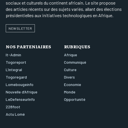
sociaux et culturels du continent africain. Le site propose
des articles récents sur des sujets variés, allant des élections
présidentielles aux initiatives technologiques en Afrique.
NEWSLETTER
NOS PARTENIAIRES
RUBRIQUES
It-Admin
Afrique
Togoreport
Communiqué
L’integral
Culture
Togoregard
Divers
Lomebougeinfo
Economie
Nouvelle d’Afrique
Monde
LeDefenseurInfo
Opportunité
228foot
Actu Lomé