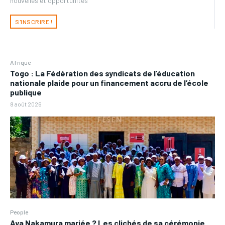
nouvelles et opportunités
S'INSCRIRE !
Afrique
Togo : La Fédération des syndicats de l’éducation
nationale plaide pour un financement accru de l’école
publique
8 août 2026
People
Aya Nakamura mariée ? Les clichés de sa cérémonie