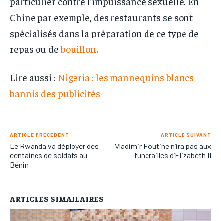
particulier contre l’impuissance sexuelle. En
Chine par exemple, des restaurants se sont
spécialisés dans la préparation de ce type de
repas ou de
bouillon
.
Lire aussi :
Nigeria : les mannequins blancs
bannis des publicités
ARTICLE PRÉCÉDENT
ARTICLE SUIVANT
Le Rwanda va déployer des
Vladimir Poutine n’ira pas aux
centaines de soldats au
funérailles d’Elizabeth II
Bénin
ARTICLES SIMAILAIRES