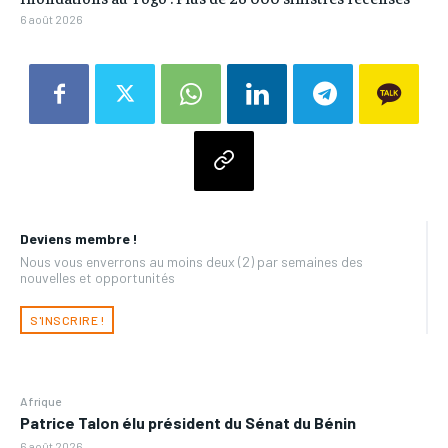
6 août 2026
Deviens membre !
Nous vous enverrons au moins deux (2) par semaines des
nouvelles et opportunités
S'INSCRIRE !
Afrique
Patrice Talon élu président du Sénat du Bénin
6 août 2026