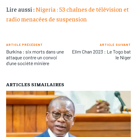
Lire aussi :
Nigeria : 53 chaînes de télévision et
radio menacées de suspension
ARTICLE PRÉCÉDENT
ARTICLE SUIVANT
Burkina : six morts dans une
Elim Chan 2023 : Le Togo bat
attaque contre un convoi
le Niger
d’une société minière
ARTICLES SIMAILAIRES