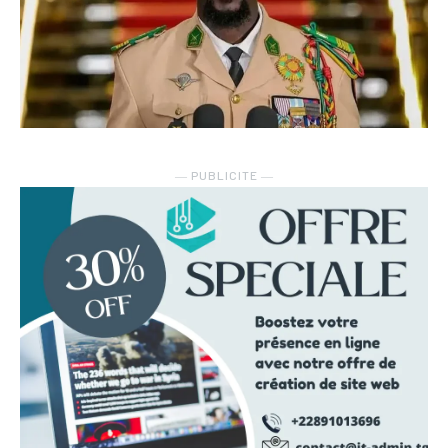
― PUBLICITE ―