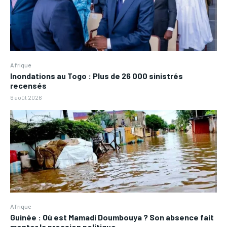
Afrique
Inondations au Togo : Plus de 26 000 sinistrés
recensés
6 août 2026
Afrique
Guinée : Où est Mamadi Doumbouya ? Son absence fait
monter la pression politique