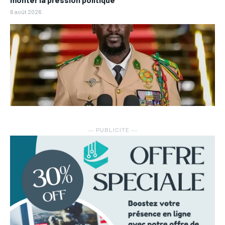
6 août 2026
― PUBLICITE ―