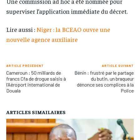
Une commission ad hoc a été nommée pour
superviser l’application immédiate du décret.
Lire aussi :
Niger : la BCEAO ouvre une
nouvelle agence auxiliaire
ARTICLE PRÉCÉDENT
ARTICLE SUIVANT
Cameroun : 50 milliards de
Bénin : frustré par le partage
francs Cfa de drogue saisis à
du butin, un braqueur
l’Aéroport international de
dénonce ses complices à la
Douala
Police
ARTICLES SIMAILAIRES