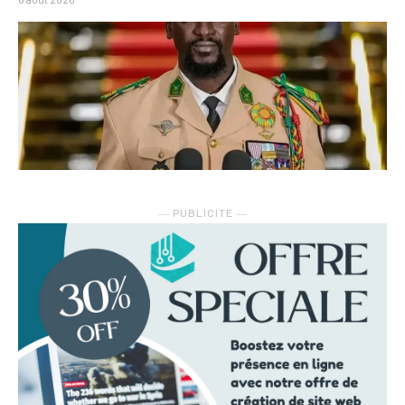
― PUBLICITE ―