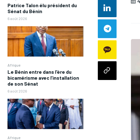
4
Patrice Talon élu président du
Sénat du Bénin
6 août 2026
Afrique
Le Bénin entre dans l’ère du
bicamérisme avec l’installation
de son Sénat
6 août 2026
Afrique