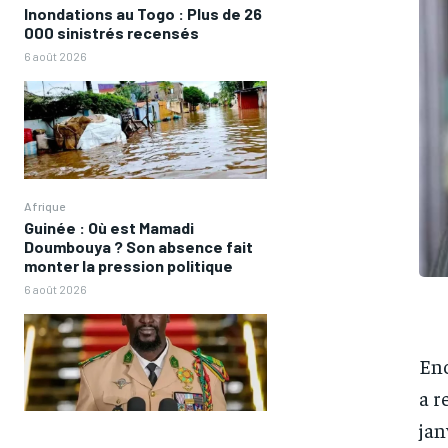
Inondations au Togo : Plus de 26
000 sinistrés recensés
6 août 2026
Afrique
Guinée : Où est Mamadi
Doumbouya ? Son absence fait
monter la pression politique
6 août 2026
Enc
a r
jan