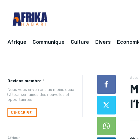
Afrique
Communiqué
Culture
Divers
Economi
Accue
Deviens membre !
M
Nous vous enverrons au moins deux
(2) par semaines des nouvelles et
l
opportunités
S'INSCRIRE !
Afrique