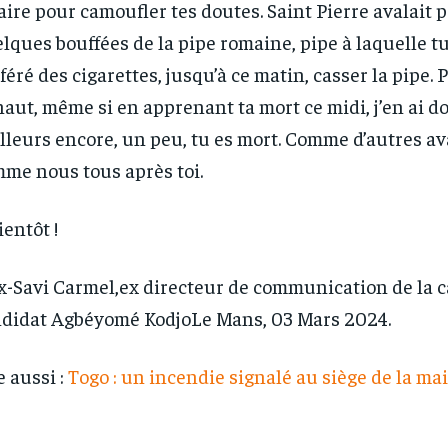
faire pour camoufler tes doutes. Saint Pierre avalait 
lques bouffées de la pipe romaine, pipe à laquelle tu
féré des cigarettes, jusqu’à ce matin, casser la pipe. 
haut, même si en apprenant ta mort ce midi, j’en ai do
illeurs encore, un peu, tu es mort. Comme d’autres ava
me nous tous après toi.
ientôt !
-Savi Carmel,ex directeur de communication de la
didat Agbéyomé KodjoLe Mans, 03 Mars 2024.
e aussi :
Togo : un incendie signalé au siège de la mai