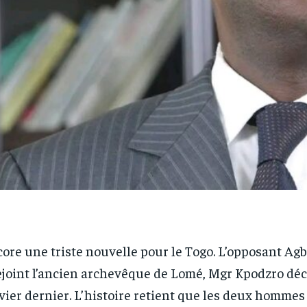
ore une triste nouvelle pour le Togo. L’opposant A
ejoint l’ancien archevêque de Lomé, Mgr Kpodzro déc
vier dernier. L’histoire retient que les deux hommes 