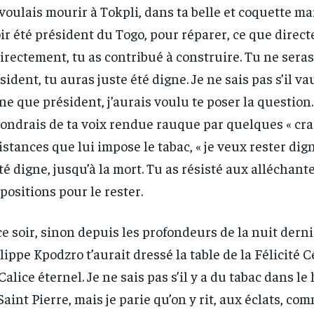
voulais mourir à Tokpli, dans ta belle et coquette ma
ir été président du Togo, pour réparer, ce que direc
irectement, tu as contribué à construire. Tu ne seras
sident, tu auras juste été digne. Je ne sais pas s’il v
ne que président, j’aurais voulu te poser la question.
ondrais de ta voix rendue rauque par quelques « cr
istances que lui impose le tabac, « je veux rester dign
té digne, jusqu’à la mort. Tu as résisté aux alléchant
positions pour le rester.
ce soir, sinon depuis les profondeurs de la nuit dern
lippe Kpodzro t’aurait dressé la table de la Félicité 
Calice éternel. Je ne sais pas s’il y a du tabac dans le 
Saint Pierre, mais je parie qu’on y rit, aux éclats, c