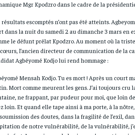
amique Mgr Kpodzro dans le cadre de la présidenti
 résultats escomptés n’ont pas été atteints. Agbeyom
t dans la nuit du samedi 2 au dimanche 3 mars en ex
me le défunt prélat Kpodzro. Au moment où la trist
 cœurs, l’ancien directeur de communication de la 
didat Agbéyomé Kodjo lui rend hommage :
éyomé Mensah Kodjo. Tu es mort ! Après un court mal
in. Mort comme meurent les gens. J’ai toujours cru l
ntaine, ne frappant, par pudeur pour moi, que loin de
z loin. Et quand elle tape ainsi à ma porte, à la nôtre
nsoumission des doutes, dans la fragilité de l’exil, dan
pitation de notre vulnérabilité, de la vulnérabilité, j