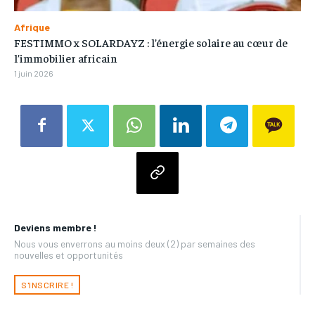
Afrique
FESTIMMO x SOLARDAYZ : l’énergie solaire au cœur de
l’immobilier africain
1 juin 2026
Deviens membre !
Nous vous enverrons au moins deux (2) par semaines des
nouvelles et opportunités
S'INSCRIRE !