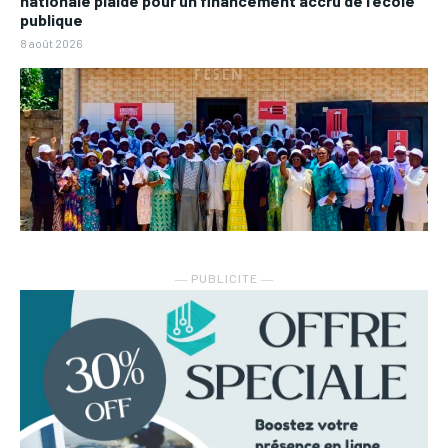
nationale plaide pour un financement accru de l’école
publique
8 août 2026
― PUBLICITE ―