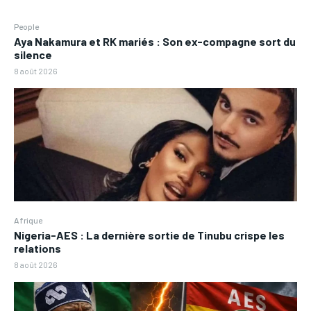
People
Aya Nakamura et RK mariés : Son ex-compagne sort du
silence
8 août 2026
Afrique
Nigeria-AES : La dernière sortie de Tinubu crispe les
relations
8 août 2026