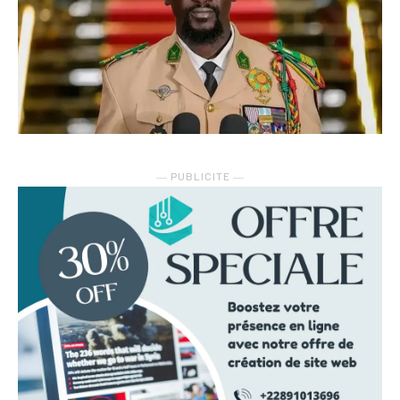
― PUBLICITE ―