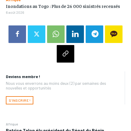
Inondations au Togo : Plus de 26 000 sinistrés recensés
6 août 2026
Deviens membre !
Nous vous enverrons au moins deux (2) par semaines des
nouvelles et opportunités
S'INSCRIRE !
Afrique
Patrice Talon élu président du Sénat du Bénin