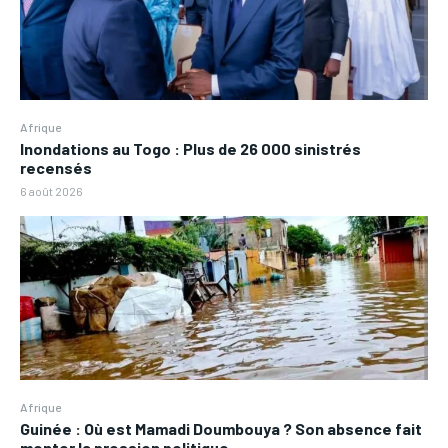
Afrique
Inondations au Togo : Plus de 26 000 sinistrés
recensés
6 août 2026
Afrique
Guinée : Où est Mamadi Doumbouya ? Son absence fait
monter la pression politique