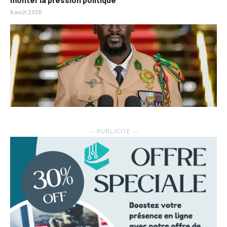
6 août 2026
― PUBLICITE ―