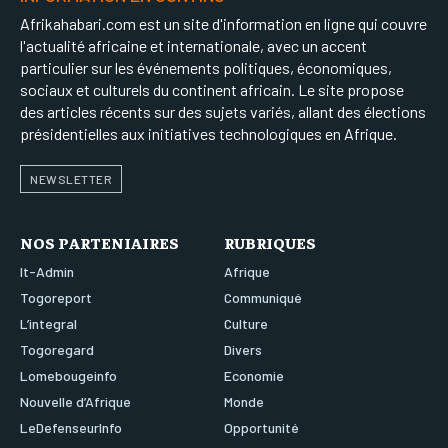
Afrikahabari.com est un site d'information en ligne qui couvre
l'actualité africaine et internationale, avec un accent
particulier sur les événements politiques, économiques,
sociaux et culturels du continent africain. Le site propose
des articles récents sur des sujets variés, allant des élections
présidentielles aux initiatives technologiques en Afrique.
NEWSLETTER
NOS PARTENIAIRES
RUBRIQUES
It-Admin
Afrique
Togoreport
Communiqué
L’integral
Culture
Togoregard
Divers
Lomebougeinfo
Economie
Nouvelle d’Afrique
Monde
LeDefenseurInfo
Opportunité