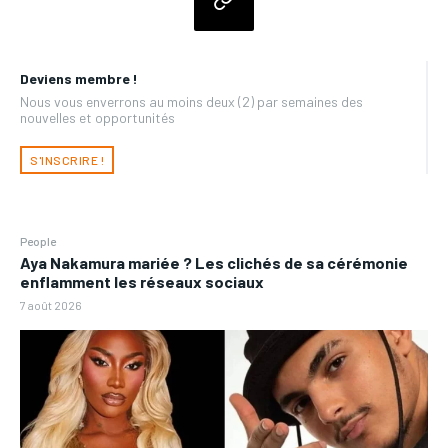
Deviens membre !
Nous vous enverrons au moins deux (2) par semaines des
nouvelles et opportunités
S'INSCRIRE !
People
Aya Nakamura mariée ? Les clichés de sa cérémonie
enflamment les réseaux sociaux
7 août 2026