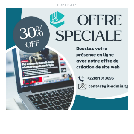
― PUBLICITE ―