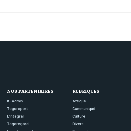
NOS PARTENIAIRES
RUBRIQUES
It-Admin
Afrique
Togoreport
Communiqué
L’integral
Culture
Togoregard
Divers