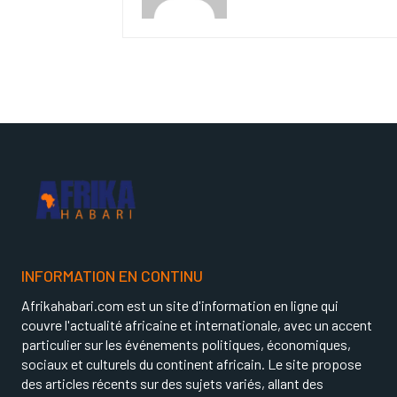
INFORMATION EN CONTINU
Afrikahabari.com est un site d'information en ligne qui
couvre l'actualité africaine et internationale, avec un accent
particulier sur les événements politiques, économiques,
sociaux et culturels du continent africain. Le site propose
des articles récents sur des sujets variés, allant des