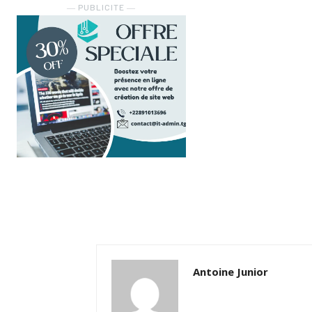
― PUBLICITE ―
Antoine Junior