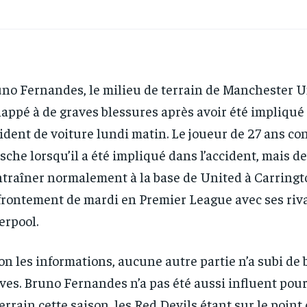
no Fernandes, le milieu de terrain de Manchester U
appé à de graves blessures après avoir été impliqué
ident de voiture lundi matin. Le joueur de 27 ans co
sche lorsqu’il a été impliqué dans l’accident, mais de
ntraîner normalement à la base de United à Carring
ffrontement de mardi en Premier League avec ses riv
erpool.
on les informations, aucune autre partie n’a subi de
ves. Bruno Fernandes n’a pas été aussi influent pou
terrain cette saison, les Red Devils étant sur le poin