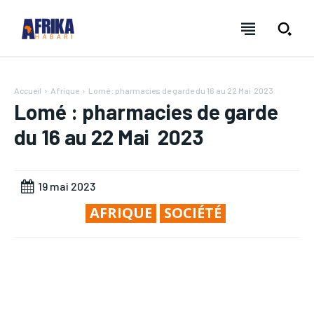
Accueil
Afrique
Lomé : pharmacies de garde du 16 au 22 Mai 2023
Lomé : pharmacies de garde
du 16 au 22 Mai 2023
19 mai 2023
AFRIQUE
SOCIÉTÉ
NEWSLETTER
NEWSLETTER
NEWSLETTER
NEWSLETTER