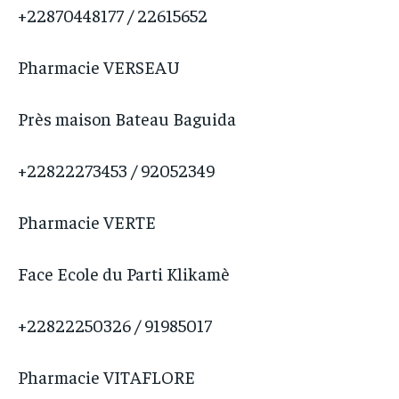
+22870448177 / 22615652
Pharmacie VERSEAU
Près maison Bateau Baguida
+22822273453 / 92052349
Pharmacie VERTE
Face Ecole du Parti Klikamè
+22822250326 / 91985017
Pharmacie VITAFLORE