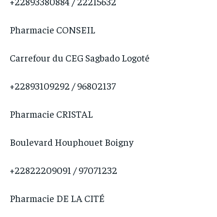
+22893380884 / 22215632
Pharmacie CONSEIL
Carrefour du CEG Sagbado Logoté
+22893109292 / 96802137
Pharmacie CRISTAL
Boulevard Houphouet Boigny
+22822209091 / 97071232
Pharmacie DE LA CITÉ