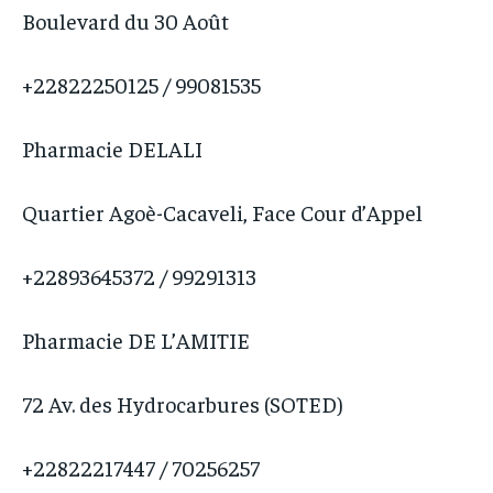
Boulevard du 30 Août
+22822250125 / 99081535
Pharmacie DELALI
Quartier Agoè-Cacaveli, Face Cour d’Appel
+22893645372 / 99291313
Pharmacie DE L’AMITIE
72 Av. des Hydrocarbures (SOTED)
+22822217447 / 70256257