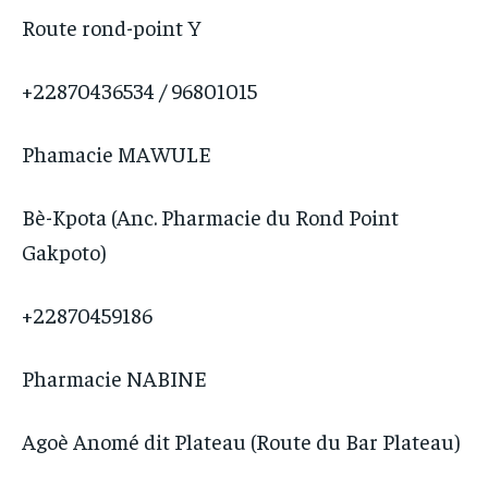
Route rond-point Y
+22870436534 / 96801015
Phamacie MAWULE
Bè-Kpota (Anc. Pharmacie du Rond Point
Gakpoto)
+22870459186
Pharmacie NABINE
Agoè Anomé dit Plateau (Route du Bar Plateau)