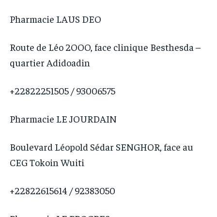
Pharmacie LAUS DEO
Route de Léo 2OOO, face clinique Besthesda –
quartier Adidoadin
+22822251505 / 93006575
Pharmacie LE JOURDAIN
Boulevard Léopold Sédar SENGHOR, face au
CEG Tokoin Wuiti
+22822615614 / 92383050