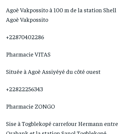
Agoè Vakpossito à 100 m de la station Shell
Agoè Vakpossito
+22870402286
Pharmacie VITAS
Située à Agoè Assiyéyé du côté ouest
+22822256343
Pharmacie ZONGO
Sise à Togblekopé carrefour Hermann entre
Orabank et la station Sanol Togblekopé