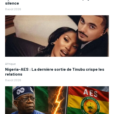
silence
8 août 2026
Afrique
Nigeria-AES : La dernière sortie de Tinubu crispe les
relations
8 août 2026