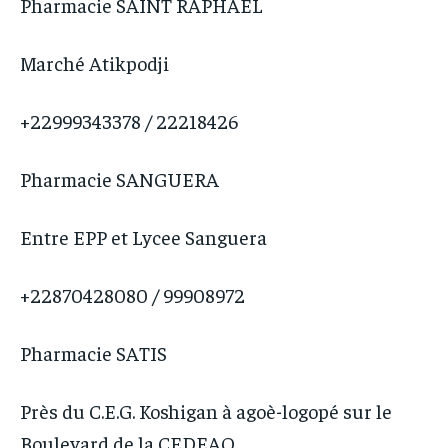
Pharmacie SAINT RAPHAEL
Marché Atikpodji
+22999343378 / 22218426
Pharmacie SANGUERA
Entre EPP et Lycee Sanguera
+22870428080 / 99908972
Pharmacie SATIS
Près du C.E.G. Koshigan à agoè-logopé sur le
Boulevard de la CEDEAO