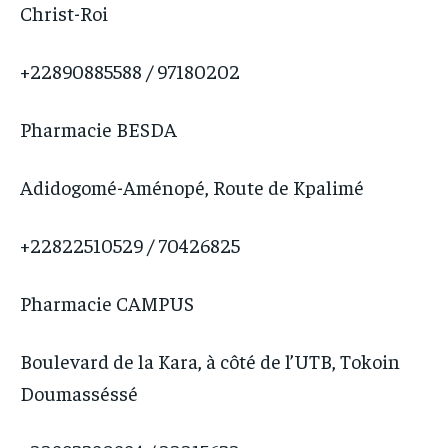
Christ-Roi
+22890885588 / 97180202
Pharmacie BESDA
Adidogomé-Aménopé, Route de Kpalimé
+22822510529 / 70426825
Pharmacie CAMPUS
Boulevard de la Kara, à côté de l’UTB, Tokoin
Doumasséssé