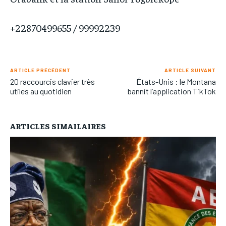
+22870499655 / 99992239
ARTICLE PRÉCÉDENT
ARTICLE SUIVANT
20 raccourcis clavier très
États-Unis : le Montana
utiles au quotidien
bannit l’application TikTok
ARTICLES SIMAILAIRES