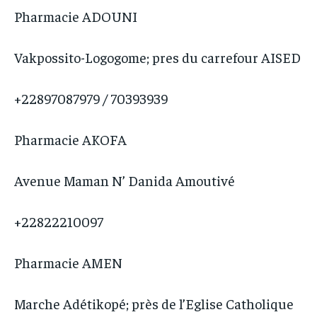
Pharmacie ADOUNI
Vakpossito-Logogome; pres du carrefour AISED
+22897087979 / 70393939
Pharmacie AKOFA
Avenue Maman N’ Danida Amoutivé
+22822210097
Pharmacie AMEN
Marche Adétikopé; près de l’Eglise Catholique