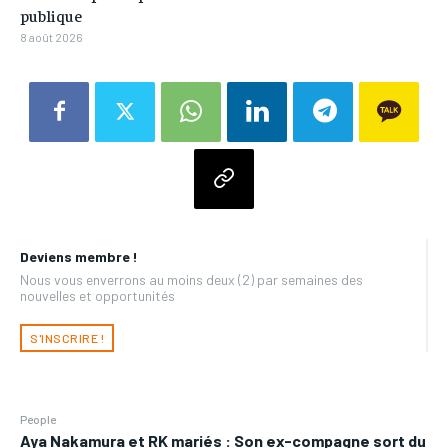
publique
8 août 2026
Deviens membre !
Nous vous enverrons au moins deux (2) par semaines des
nouvelles et opportunités
S'INSCRIRE !
People
Aya Nakamura et RK mariés : Son ex-compagne sort du