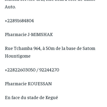
Auto.
+22891684804
Pharmacie J-MIMSHAK
Rue Tchamba 964, à 50m de la base de Satom
Hountigome
+22822603050 / 92244270
Pharmacie KOUESSAN
En face du stade de Kegué