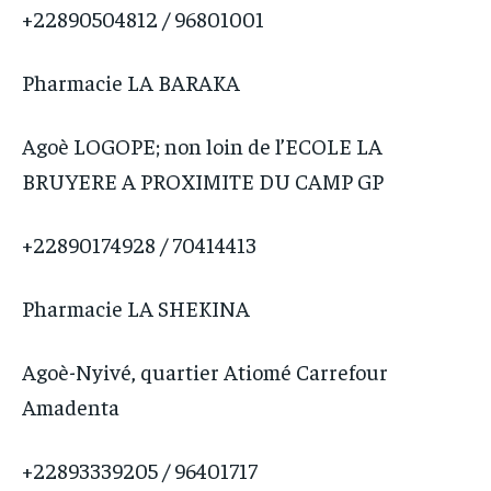
+22890504812 / 96801001
Pharmacie LA BARAKA
Agoè LOGOPE; non loin de l’ECOLE LA
BRUYERE A PROXIMITE DU CAMP GP
+22890174928 / 70414413
Pharmacie LA SHEKINA
Agoè-Nyivé, quartier Atiomé Carrefour
Amadenta
+22893339205 / 96401717