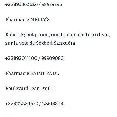
+22893362626 / 98979796
Pharmacie NELLY’S
Klémé Agbokpanou, non loin du château d’eau,
sur la voie de Ségbé à Sanguéra
+22892011100 / 99909080
Pharmacie SAINT PAUL
Boulevard Jean Paul II
+22822224672 / 22618508