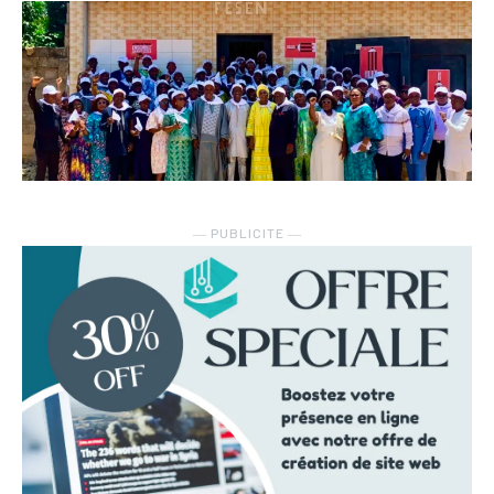
― PUBLICITE ―