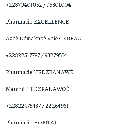
+22870401052 / 96801004
Pharmacie EXCELLENCE
Agoè Démakpoè Voie CEDEAO
+22822517787 / 93279534
Pharmacie HEDZRANAWÉ
Marché HÉDZRANAWOÉ
+22822475437 / 22264961
Pharmacie HOPITAL