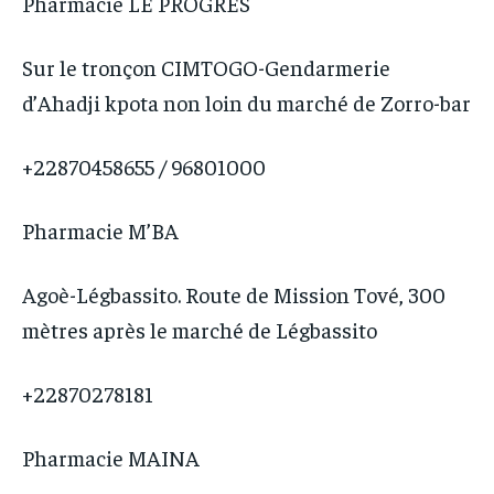
Pharmacie LE PROGRES
Sur le tronçon CIMTOGO-Gendarmerie
d’Ahadji kpota non loin du marché de Zorro-bar
+22870458655 / 96801000
Pharmacie M’BA
Agoè-Légbassito. Route de Mission Tové, 300
mètres après le marché de Légbassito
+22870278181
Pharmacie MAINA