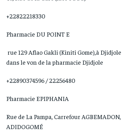
+22822218330
Pharmacie DU POINT E
rue 129 Aflao Gakli (Kiniti Gome),à Djidjole
dans le von de la pharmacie Djidjole
+22890374596 / 22256480
Pharmacie EPIPHANIA
Rue de La Pampa, Carrefour AGBEMADON,
ADIDOGOMÉ