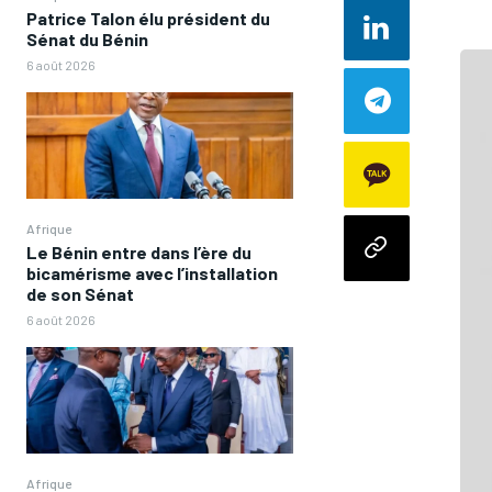
Patrice Talon élu président du
Sénat du Bénin
6 août 2026
Afrique
Le Bénin entre dans l’ère du
bicamérisme avec l’installation
de son Sénat
6 août 2026
Afrique