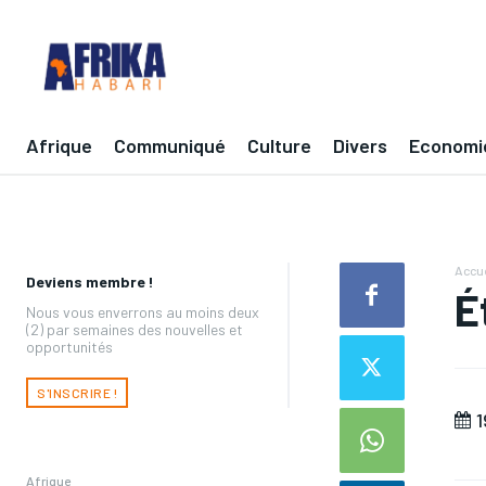
Afrique
Communiqué
Culture
Divers
Economi
Accue
Deviens membre !
É
Nous vous enverrons au moins deux
(2) par semaines des nouvelles et
opportunités
S'INSCRIRE !
1
Afrique