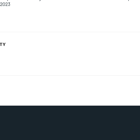
 2023
ETY