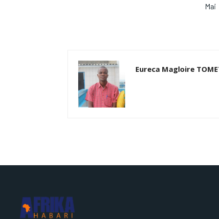
Mai
Eureca Magloire TOM