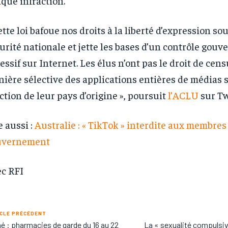
que infraction.
ette loi bafoue nos droits à la liberté d’expression so
urité nationale et jette les bases d’un contrôle gou
essif sur Internet. Les élus n’ont pas le droit de cen
ière sélective des applications entières de médias 
ction de leur pays d’origine », poursuit
l’ACLU
sur Tw
e aussi :
Australie : « TikTok » interdite aux membres
uvernement
c RFI
CLE PRÉCÉDENT
 : pharmacies de garde du 16 au 22
La « sexualité compulsive