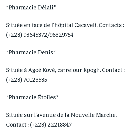
*Pharmacie Délali*
Située en face de l’hôpital Cacaveli. Contacts :
(+228) 93645372/96329754
*Pharmacie Denis*
Située à Agoè Kové, carrefour Kpogli. Contact :
(+228) 70123585
*Pharmacie Étoiles*
Située sur l’avenue de la Nouvelle Marche.
Contact : (+228) 22218847