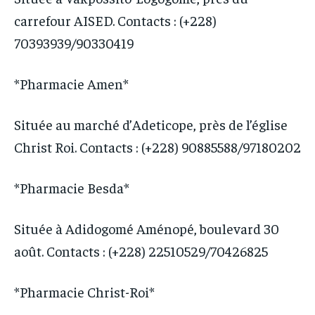
carrefour AISED. Contacts : (+228)
70393939/90330419
*Pharmacie Amen*
Située au marché d’Adeticope, près de l’église
Christ Roi. Contacts : (+228) 90885588/97180202
*Pharmacie Besda*
Située à Adidogomé Aménopé, boulevard 30
août. Contacts : (+228) 22510529/70426825
*Pharmacie Christ-Roi*