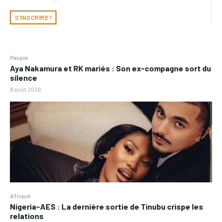
S'INSCRIRE !
People
Aya Nakamura et RK mariés : Son ex-compagne sort du
silence
8 août 2026
Afrique
Nigeria-AES : La dernière sortie de Tinubu crispe les
relations