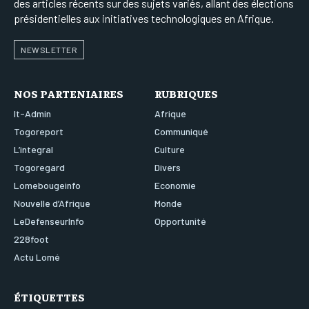
des articles récents sur des sujets variés, allant des élections
présidentielles aux initiatives technologiques en Afrique.
NEWSLETTER
NOS PARTENIAIRES
RUBRIQUES
It-Admin
Afrique
Togoreport
Communiqué
L’integral
Culture
Togoregard
Divers
Lomebougeinfo
Economie
Nouvelle d’Afrique
Monde
LeDefenseurInfo
Opportunité
228foot
Actu Lomé
ÉTIQUETTES