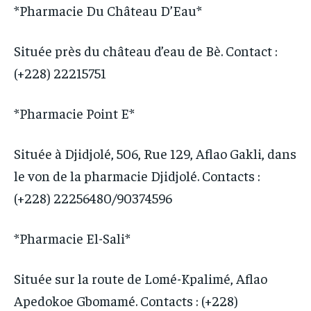
*Pharmacie Du Château D’Eau*
Située près du château d’eau de Bè. Contact :
(+228) 22215751
*Pharmacie Point E*
Située à Djidjolé, 506, Rue 129, Aflao Gakli, dans
le von de la pharmacie Djidjolé. Contacts :
(+228) 22256480/90374596
*Pharmacie El-Sali*
Située sur la route de Lomé-Kpalimé, Aflao
Apedokoe Gbomamé. Contacts : (+228)