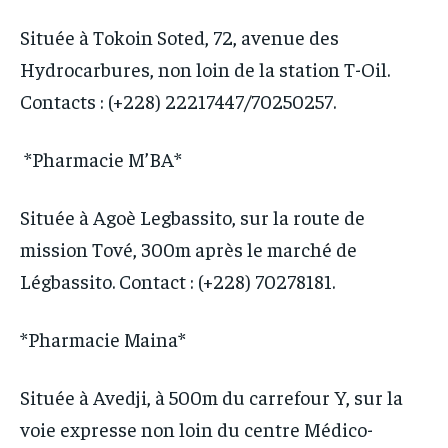
Située à Tokoin Soted, 72, avenue des
Hydrocarbures, non loin de la station T-Oil.
Contacts : (+228) 22217447/70250257.
*Pharmacie M’BA*
Située à Agoè Legbassito, sur la route de
mission Tové, 300m après le marché de
Légbassito. Contact : (+228) 70278181.
*Pharmacie Maina*
Située à Avedji, à 500m du carrefour Y, sur la
voie expresse non loin du centre Médico-