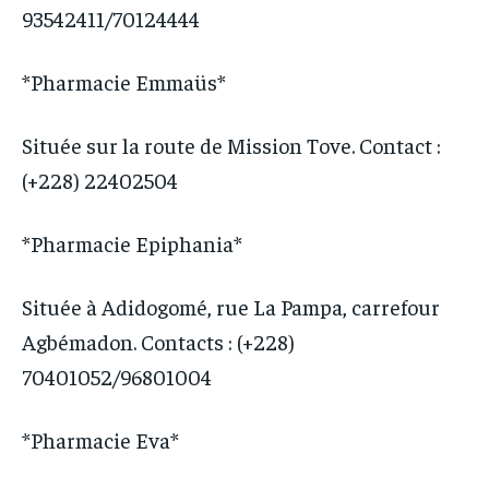
93542411/70124444
*Pharmacie Emmaüs*
Située sur la route de Mission Tove. Contact :
(+228) 22402504
*Pharmacie Epiphania*
Située à Adidogomé, rue La Pampa, carrefour
Agbémadon. Contacts : (+228)
70401052/96801004
*Pharmacie Eva*