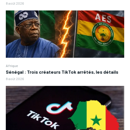
8 août 2026
Afrique
Sénégal : Trois créateurs TikTok arrêtés, les détails
8 août 2026