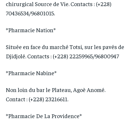
chirurgical Source de Vie. Contacts : (+228)
70436534/96801015.
*Pharmacie Nation*
Située en face du marché Totsi, sur les pavés de
Djidjolé. Contacts : (+228) 22259965/96800947
*Pharmacie Nabine*
Non loin du bar le Plateau, Agoè Anomé.
Contact : (+228) 23216611.
*Pharmacie De La Providence*