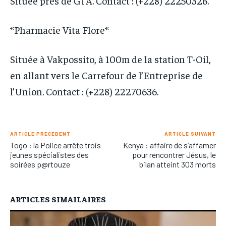
Située près de GTA. Contact : (+228) 22250326.
*Pharmacie Vita Flore*
Située à Vakpossito, à 100m de la station T-Oil,
en allant vers le Carrefour de l’Entreprise de
l’Union. Contact : (+228) 22270636.
ARTICLE PRÉCÉDENT
ARTICLE SUIVANT
Togo : la Police arrête trois
Kenya : affaire de s’affamer
jeunes spécialistes des
pour rencontrer Jésus, le
soirées p@rtouze
bilan atteint 303 morts
ARTICLES SIMAILAIRES