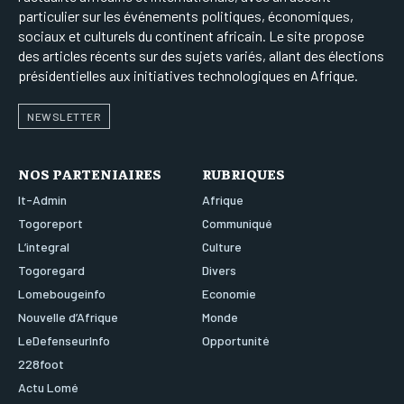
particulier sur les événements politiques, économiques,
sociaux et culturels du continent africain. Le site propose
des articles récents sur des sujets variés, allant des élections
présidentielles aux initiatives technologiques en Afrique.
NEWSLETTER
NOS PARTENIAIRES
RUBRIQUES
It-Admin
Afrique
Togoreport
Communiqué
L’integral
Culture
Togoregard
Divers
Lomebougeinfo
Economie
Nouvelle d’Afrique
Monde
LeDefenseurInfo
Opportunité
228foot
Actu Lomé