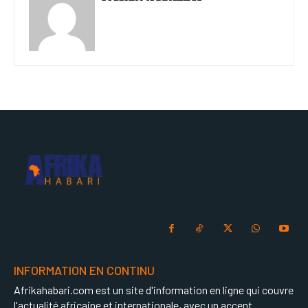
INFORMATION EN CONTINU
Afrikahabari.com est un site d'information en ligne qui couvre
l'actualité africaine et internationale, avec un accent