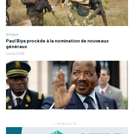
Afrique
Paul Biya procède à la nomination de nouveaux
généraux
4 août 2026
― PUBLICITE ―