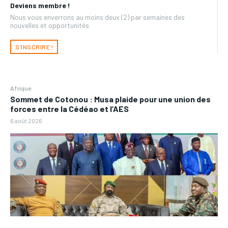
Deviens membre !
Nous vous enverrons au moins deux (2) par semaines des
nouvelles et opportunités
S'INSCRIRE !
Afrique
Sommet de Cotonou : Musa plaide pour une union des
forces entre la Cédéao et l’AES
6 août 2026