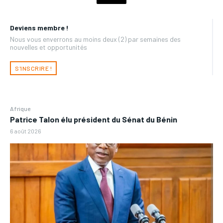
Deviens membre !
Nous vous enverrons au moins deux (2) par semaines des
nouvelles et opportunités
S'INSCRIRE !
Afrique
Patrice Talon élu président du Sénat du Bénin
6 août 2026