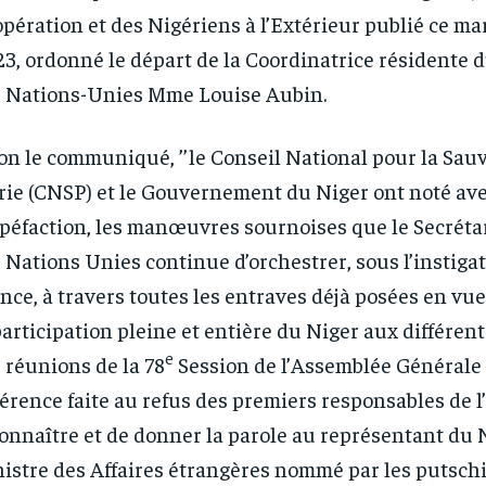
pération et des Nigériens à l’Extérieur publié ce ma
3, ordonné le départ de la Coordinatrice résidente 
 Nations-Unies Mme Louise Aubin.
on le communiqué, ’’le Conseil National pour la Sau
rie (CNSP) et le Gouvernement du Niger ont noté av
péfaction, les manœuvres sournoises que le Secréta
 Nations Unies continue d’orchestrer, sous l’instigat
nce, à travers toutes les entraves déjà posées en vue
participation pleine et entière du Niger aux différe
e
 réunions de la 78
Session de l’Assemblée Générale 
érence faite au refus des premiers responsables de 
onnaître et de donner la parole au représentant du N
istre des Affaires étrangères nommé par les putschi