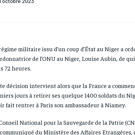
1 octobre 2023
régime militaire issu d’un coup d’État au Niger a ord
rdonnatrice de l’ONU au Niger, Louise Aubin, de qui
s 72 heures.
te décision intervient alors que la France a commen
niers jours à retirer ses quelque 1400 soldats du Nig
ir fait rentrer à Paris son ambassadeur à Niamey.
Conseil National pour la Sauvegarde de la Patrie (CN
communiqué du Ministère des Affaires Etrangères, d