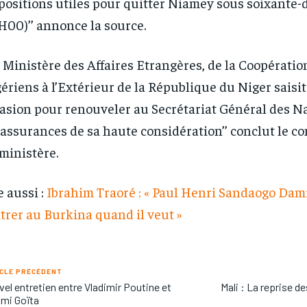
positions utiles pour quitter Niamey sous soixante
H00)’’ annonce la source.
e Ministère des Affaires Etrangères, de la Coopératio
ériens à l’Extérieur de la République du Niger saisit
asion pour renouveler au Secrétariat Général des N
 assurances de sa haute considération’’ conclut le
ministère.
e aussi :
Ibrahim Traoré : « Paul Henri Sandaogo Dam
trer au Burkina quand il veut »
CLE PRÉCÉDENT
el entretien entre Vladimir Poutine et
Mali : La reprise de
mi Goïta