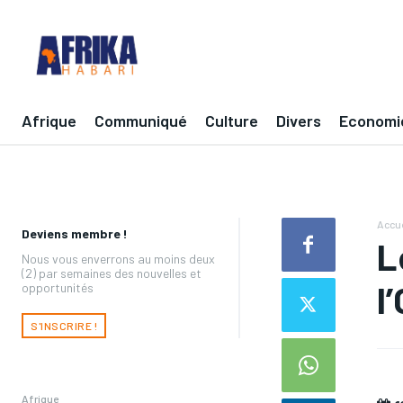
Afrique
Communiqué
Culture
Divers
Economi
Accue
Deviens membre !
L
Nous vous enverrons au moins deux
(2) par semaines des nouvelles et
l
opportunités
S'INSCRIRE !
Afrique