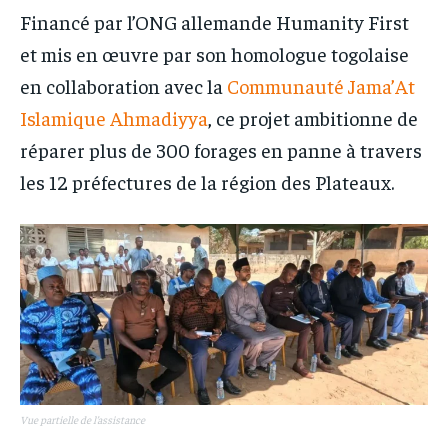
Financé par l’ONG allemande Humanity First
et mis en œuvre par son homologue togolaise
en collaboration avec la
Communauté Jama’At
Islamique Ahmadiyya
, ce projet ambitionne de
réparer plus de 300 forages en panne à travers
les 12 préfectures de la région des Plateaux.
Vue partielle de l’assistance