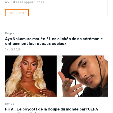
nouvelles et opportunités
S'INSCRIRE !
People
Aya Nakamura mariée ? Les clichés de sa cérémonie
enflamment les réseaux sociaux
7 août 2026
Monde
FIFA : Le boycott de la Coupe du monde par l’UEFA