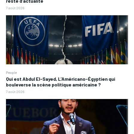
reste d’actualité
7 août 2026
People
Qui est Abdul El-Sayed, L’Américano-Égyptien qui
bouleverse la scène politique américaine ?
7 août 2026