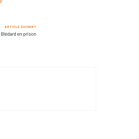
e
ARTICLE SUIVANT
e Blédard en prison