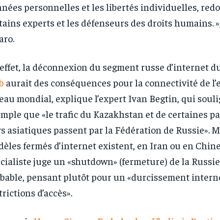
nées personnelles et les libertés individuelles, red
tains experts et les défenseurs des droits humains. »
aro.
effet, la déconnexion du segment russe d’internet d
b
aurait des conséquences pour la connectivité de l
eau mondial, explique l’expert Ivan Begtin, qui souli
mple que «le trafic du Kazakhstan et de certaines pa
s asiatiques passent par la Fédération de Russie». 
èles fermés d’internet existent, en Iran ou en Chine
cialiste juge un «shutdown» (fermeture) de la Russi
bable, pensant plutôt pour un «durcissement interne
trictions d’accès».