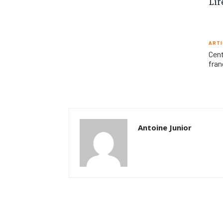
Lir
ARTI
Cent
fran
Antoine Junior