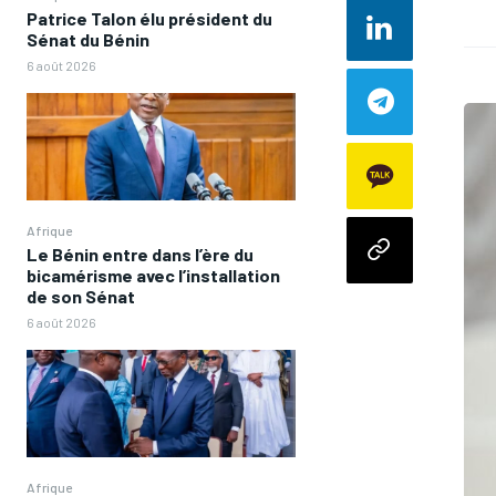
Patrice Talon élu président du
Sénat du Bénin
6 août 2026
Afrique
Le Bénin entre dans l’ère du
bicamérisme avec l’installation
de son Sénat
6 août 2026
Afrique