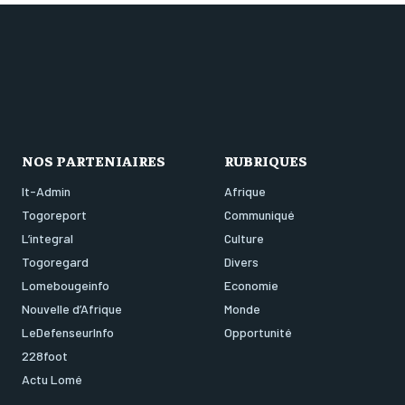
NOS PARTENIAIRES
RUBRIQUES
It-Admin
Afrique
Togoreport
Communiqué
L’integral
Culture
Togoregard
Divers
Lomebougeinfo
Economie
Nouvelle d’Afrique
Monde
LeDefenseurInfo
Opportunité
228foot
Actu Lomé