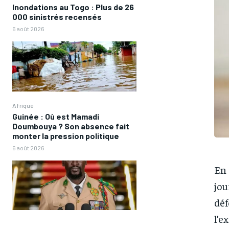
Inondations au Togo : Plus de 26
000 sinistrés recensés
6 août 2026
Afrique
Guinée : Où est Mamadi
Doumbouya ? Son absence fait
monter la pression politique
6 août 2026
En 
jou
déf
l’e