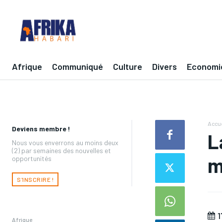
Afrique
Communiqué
Culture
Divers
Economi
Accue
Deviens membre !
L
Nous vous enverrons au moins deux
(2) par semaines des nouvelles et
m
opportunités
S'INSCRIRE !
1
Afrique