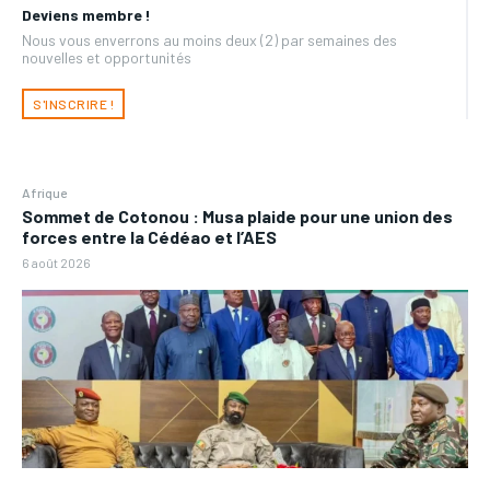
Deviens membre !
Nous vous enverrons au moins deux (2) par semaines des
nouvelles et opportunités
S'INSCRIRE !
Afrique
Sommet de Cotonou : Musa plaide pour une union des
forces entre la Cédéao et l’AES
6 août 2026