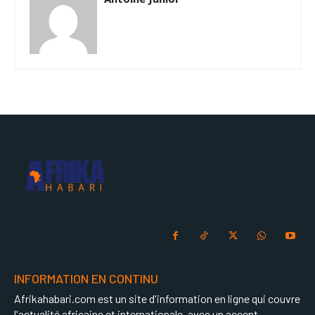
INFORMATION EN CONTINU
Afrikahabari.com est un site d'information en ligne qui couvre
l'actualité africaine et internationale, avec un accent