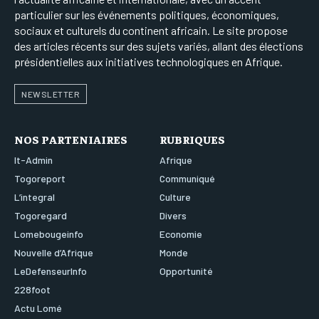
particulier sur les événements politiques, économiques,
sociaux et culturels du continent africain. Le site propose
des articles récents sur des sujets variés, allant des élections
présidentielles aux initiatives technologiques en Afrique.
NEWSLETTER
NOS PARTENIAIRES
RUBRIQUES
It-Admin
Afrique
Togoreport
Communiqué
L’integral
Culture
Togoregard
Divers
Lomebougeinfo
Economie
Nouvelle d’Afrique
Monde
LeDefenseurInfo
Opportunité
228foot
Actu Lomé