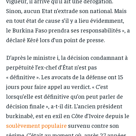
vigueur, il arrive qu’il ait une dérogation.
Sinon, aucun Etat n’extrade son national. Mais
en tout état de cause s’il y a lieu évidemment,
le Burkina Faso prendra ses responsabilités », a
déclaré Kéré lors d’un point de presse.
D’après le ministre i, la décision condamnant à
perpétuité l’ex-chef d’État n’est pas
« définitive ». Les avocats de la défense ont 15
jours pour faire appel au verdict. « C’est
lorsqu’elle est définitive qu’on peut parler de
décision finale », a-t-il dit. L’ancien président
burkinabè, est en exil en Côte d’Ivoire depuis le
soulèvement populaire
survenu contre son
régime. C’était au moment où, après 27 années