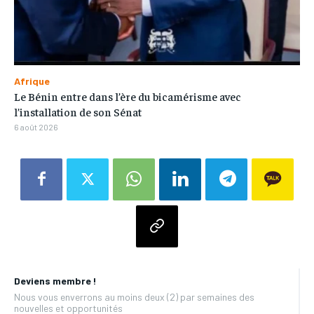
Afrique
Le Bénin entre dans l’ère du bicamérisme avec
l’installation de son Sénat
6 août 2026
Deviens membre !
Nous vous enverrons au moins deux (2) par semaines des
nouvelles et opportunités