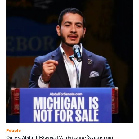
People
Qui est Abdul El-Sayed, L’Américano-Égyptien qui