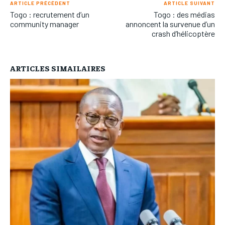
ARTICLE PRÉCÉDENT
ARTICLE SUIVANT
Togo : recrutement d’un
Togo : des médias
community manager
annoncent la survenue d’un
crash d’hélicoptère
ARTICLES SIMAILAIRES