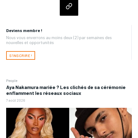
Deviens membre !
Nous vous enverrons au moins deux (2) par semaines des
nouvelles et opportunités
S'INSCRIRE !
People
Aya Nakamura mariée ? Les clichés de sa cérémonie
enflamment les réseaux sociaux
7 août 2026