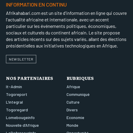
INFORMATION EN CONTINU
Afrikahabari.com est un site d'information en ligne qui couvre
l'actualité africaine et internationale, avec un accent
particulier sur les événements politiques, économiques,
sociaux et culturels du continent africain. Le site propose
des articles récents sur des sujets variés, allant des élections
présidentielles aux initiatives technologiques en Afrique.
NEWSLETTER
NOS PARTENIAIRES
RUBRIQUES
It-Admin
Afrique
Togoreport
Communiqué
L’integral
Culture
Togoregard
Divers
Lomebougeinfo
Economie
Nouvelle d’Afrique
Monde
LeDefenseurInfo
Opportunité