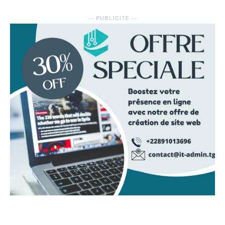
― PUBLICITE ―