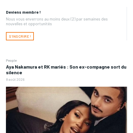
Deviens membre !
Nous vous enverrons au moins deux (2) par semaines des
nouvelles et opportunités
S'INSCRIRE !
People
Aya Nakamura et RK mariés : Son ex-compagne sort du
silence
8 août 2026