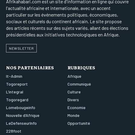
Afrikahabari.com est un site d'information en ligne qui couvre
l'actualité africaine et internationale, avec un accent
particulier sur les événements politiques, économiques,
sociaux et culturels du continent africain. Le site propose
des articles récents sur des sujets variés, allant des élections
présidentielles aux initiatives technologiques en Afrique.
NEWSLETTER
NOS PARTENIAIRES
RUBRIQUES
It-Admin
Afrique
Togoreport
Communiqué
L’integral
Culture
Togoregard
Divers
Lomebougeinfo
Economie
Nouvelle d’Afrique
Monde
LeDefenseurInfo
Opportunité
228foot