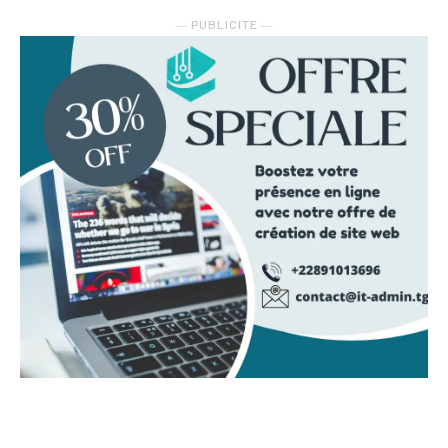
― PUBLICITE ―