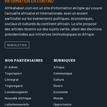
INFORMATION EN CONTINU
Afrikahabari.com est un site d'information en ligne qui couvre
l'actualité africaine et internationale, avec un accent
particulier sur les événements politiques, économiques,
sociaux et culturels du continent africain. Le site propose
des articles récents sur des sujets variés, allant des élections
présidentielles aux initiatives technologiques en Afrique.
NEWSLETTER
NOS PARTENIAIRES
RUBRIQUES
It-Admin
Afrique
Togoreport
Communiqué
L’integral
Culture
Togoregard
Divers
Lomebougeinfo
Economie
Nouvelle d’Afrique
Monde
LeDefenseurInfo
Opportunité