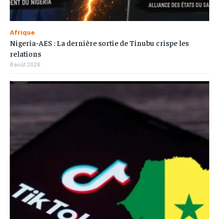
Afrique
Nigeria-AES : La dernière sortie de Tinubu crispe les
relations
8 août 2026