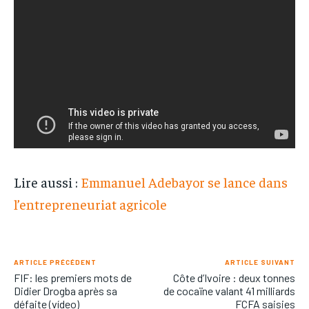
Lire aussi :
Emmanuel Adebayor se lance dans
l’entrepreneuriat agricole
ARTICLE PRÉCÉDENT
ARTICLE SUIVANT
FIF: les premiers mots de
Côte d’Ivoire : deux tonnes
Didier Drogba après sa
de cocaïne valant 41 milliards
défaite (vídeo)
FCFA saisies