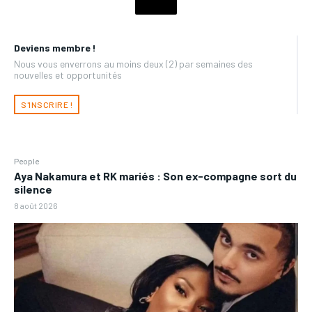
Deviens membre !
Nous vous enverrons au moins deux (2) par semaines des
nouvelles et opportunités
S'INSCRIRE !
People
Aya Nakamura et RK mariés : Son ex-compagne sort du
silence
8 août 2026