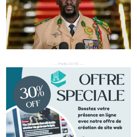
― PUBLICITE ―