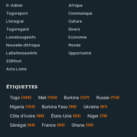
It-Admin
Afrique
Togoreport
Communiqué
L’integral
Culture
Togoregard
Divers
Lomebougeinfo
Economie
Nouvelle d’Afrique
Monde
LeDefenseurInfo
Opportunité
228foot
Actu Lomé
ÉTIQUETTES
Togo
Mali
Burkina
Russie
(345)
(150)
(137)
(114)
Nigeria
Burkina Faso
Ukraine
(103)
(96)
(91)
Côte d’Ivoire
États-Unis
Niger
(88)
(83)
(78)
Sénégal
France
Ghana
(64)
(60)
(58)