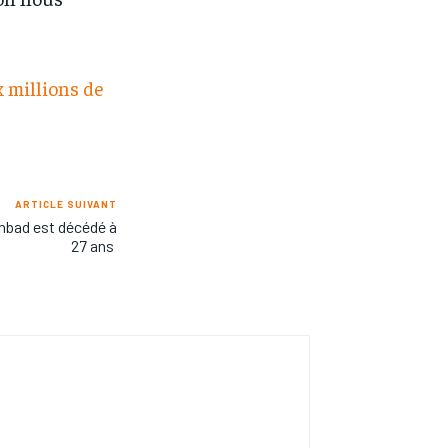
x millions de
ARTICLE SUIVANT
ohbad est décédé à
27 ans