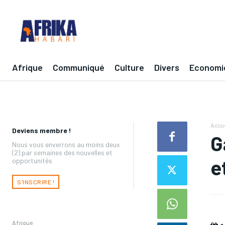
Afrique
Communiqué
Culture
Divers
Economi
Accue
Deviens membre !
G
Nous vous enverrons au moins deux
(2) par semaines des nouvelles et
e
opportunités
S'INSCRIRE !
Afrique