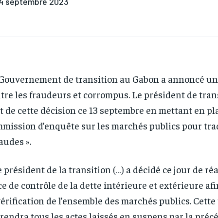
4 septembre 2023
Gouvernement de transition au Gabon a annoncé un
tre les fraudeurs et corrompus. Le président de trans
t de cette décision ce 13 septembre en mettant en p
mission d’enquête sur les marchés publics pour tra
raudes ».
e président de la transition (…) a décidé ce jour de réa
ce de contrôle de la dette intérieure et extérieure afi
vérification de l’ensemble des marchés publics. Cette 
rendra tous les actes laissés en suspens par la préc