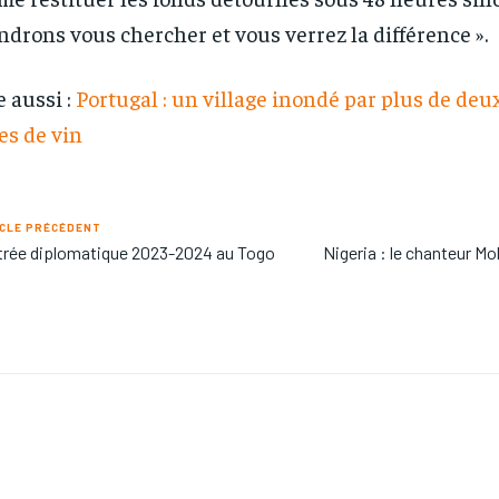
ndrons vous chercher et vous verrez la différence ».
e aussi :
Portugal : un village inondé par plus de deu
res de vin
CLE PRÉCÉDENT
rée diplomatique 2023-2024 au Togo
Nigeria : le chanteur M