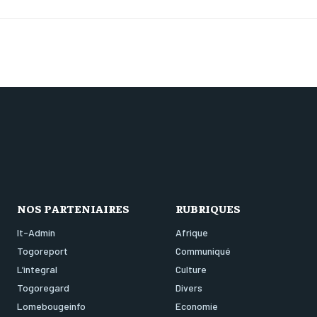
NOS PARTENIAIRES
RUBRIQUES
It-Admin
Afrique
Togoreport
Communiqué
L’integral
Culture
Togoregard
Divers
Lomebougeinfo
Economie