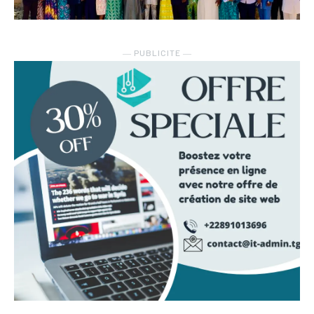
― PUBLICITE ―