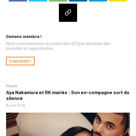
Deviens membre !
Nous vous enverrons au moins deux (2) par semaines des
nouvelles et opportunités
S'INSCRIRE !
People
Aya Nakamura et RK mariés : Son ex-compagne sort du
silence
8 août 2026