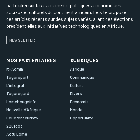
particulier sur les événements politiques, économiques,
sociaux et culturels du continent africain. Le site propose
des articles récents sur des sujets variés, allant des élections
présidentielles aux initiatives technologiques en Afrique.
NEWSLETTER
NOS PARTENIAIRES
RUBRIQUES
It-Admin
Afrique
Togoreport
Communiqué
L’integral
Culture
Togoregard
Divers
Lomebougeinfo
Economie
Nouvelle d’Afrique
Monde
LeDefenseurInfo
Opportunité
228foot
Actu Lomé