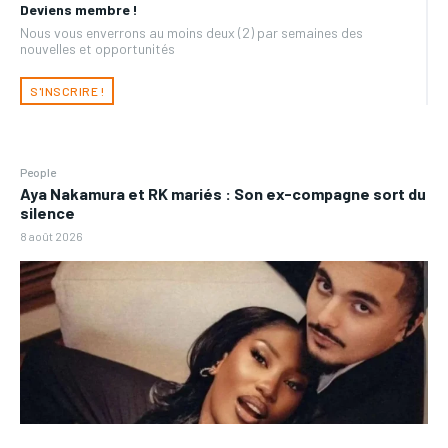
Deviens membre !
Nous vous enverrons au moins deux (2) par semaines des
nouvelles et opportunités
S'INSCRIRE !
People
Aya Nakamura et RK mariés : Son ex-compagne sort du
silence
8 août 2026