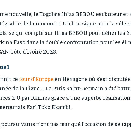
ne nouvelle, le Togolais Ihlas BEBOU est buteur et 
ntégralité de la rencontre. Un bon signe pour la sélec
olaise qui compte sur Ihlas BEBOU pour défier les é
kina Faso dans la double confrontation pour les éli
CAN Côte d’Ivoire 2023.
ue 1
finit ce
tour d’Europe
en Hexagone où s’est disputée
rnée de la Ligue 1. Le Paris Saint-Germain a été batt
nces 2-0 par Rennes grâce à une superbe réalisation
erounais Karl Toko Ekambi.
 poursuivants n’ont pas manqué l’occasion de se rap