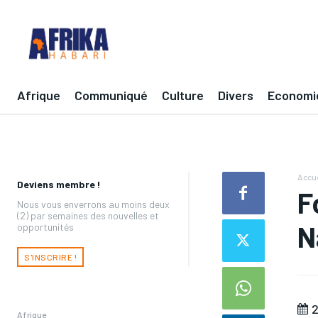
Afrique
Communiqué
Culture
Divers
Economi
Accue
Deviens membre !
F
Nous vous enverrons au moins deux
(2) par semaines des nouvelles et
N
opportunités
S'INSCRIRE !
2
Afrique