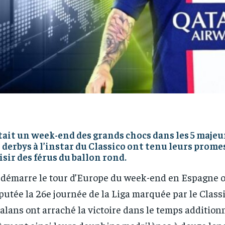
tait un week-end des grands chocs dans les 5 majeu
 derbys à l’instar du Classico ont tenu leurs prome
isir des férus du ballon rond.
démarre le tour d’Europe du week-end en Espagne où
putée la 26e journée de la Liga marquée par le Classi
alans ont arraché la victoire dans le temps additionne