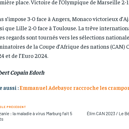
mière place. Victoire de l’Olympique de Marseille 2-1
s s’impose 3-0 face à Angers, Monaco victorieux d’Aj
si que Lille 2-0 face à Toulouse. La trêve internatio
les regards sont tournés vers les sélections national
minatoires de la Coupe d’Afrique des nations (CAN) C
4 et de l’Euro 2024.
ert Copain Edorh
e aussi :
Emmanuel Adebayor raccroche les crampo
CLE PRÉCÉDENT
anie : la maladie à virus Marburg fait 5
Élim CAN 2023 / Le Bé
ts