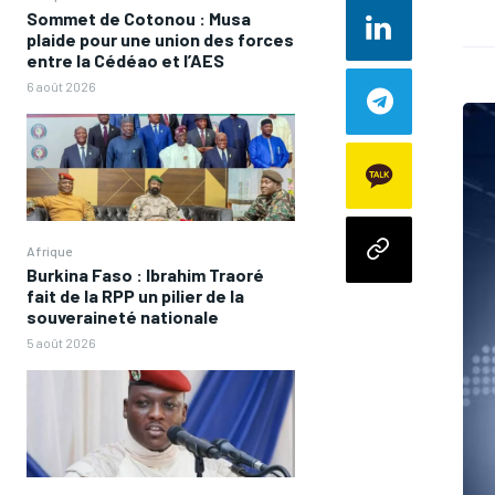
Sommet de Cotonou : Musa
plaide pour une union des forces
entre la Cédéao et l’AES
6 août 2026
Afrique
Burkina Faso : Ibrahim Traoré
fait de la RPP un pilier de la
souveraineté nationale
5 août 2026