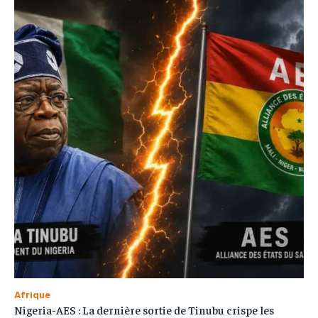
Afrique
Nigeria-AES : La dernière sortie de Tinubu crispe les