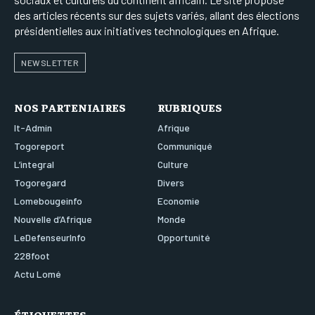
des articles récents sur des sujets variés, allant des élections
présidentielles aux initiatives technologiques en Afrique.
NEWSLETTER
NOS PARTENIAIRES
RUBRIQUES
It-Admin
Afrique
Togoreport
Communiqué
L’integral
Culture
Togoregard
Divers
Lomebougeinfo
Economie
Nouvelle d’Afrique
Monde
LeDefenseurInfo
Opportunité
228foot
Actu Lomé
ÉTIQUETTES