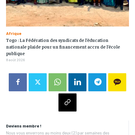
Afrique
Togo : La Fédération des syndicats de l’éducation
nationale plaide pour un financement accru de l’école
publique
8 août 2026
Deviens membre !
Nous vous enverrons au moins deux (2) par semaines des