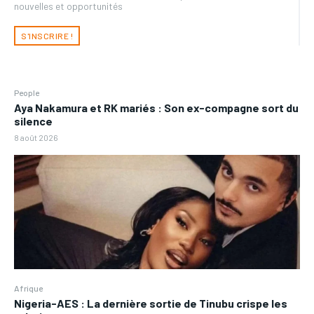
nouvelles et opportunités
S'INSCRIRE !
People
Aya Nakamura et RK mariés : Son ex-compagne sort du
silence
8 août 2026
Afrique
Nigeria-AES : La dernière sortie de Tinubu crispe les