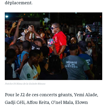
déplacement.
Patche Di Rima de la Guinée-Bissau
Pour le J2 de ces concerts géants, Yemi Alade,
Gadji Céli, Affou Keita, O’nel Mala, Elown