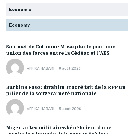
Economie
Economy
Sommet de Cotonou : Musa plaide pour une
union des forces entre la Cédéao et l’AES
AFRIKA HABARI
-
6 août 2026
Burkina Faso : Ibrahim Traoré fait de la RPP un
pilier de la souveraineté nationale
AFRIKA HABARI
-
5 août 2026
Nigeria : Les militaires bénéficient d’une
revalorisation salariale sans précédent