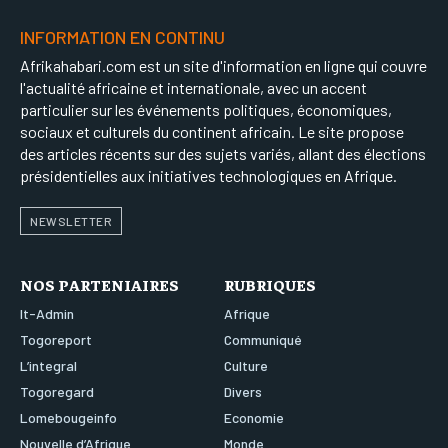
INFORMATION EN CONTINU
Afrikahabari.com est un site d'information en ligne qui couvre
l'actualité africaine et internationale, avec un accent
particulier sur les événements politiques, économiques,
sociaux et culturels du continent africain. Le site propose
des articles récents sur des sujets variés, allant des élections
présidentielles aux initiatives technologiques en Afrique.
NEWSLETTER
NOS PARTENIAIRES
RUBRIQUES
It-Admin
Afrique
Togoreport
Communiqué
L’integral
Culture
Togoregard
Divers
Lomebougeinfo
Economie
Nouvelle d’Afrique
Monde