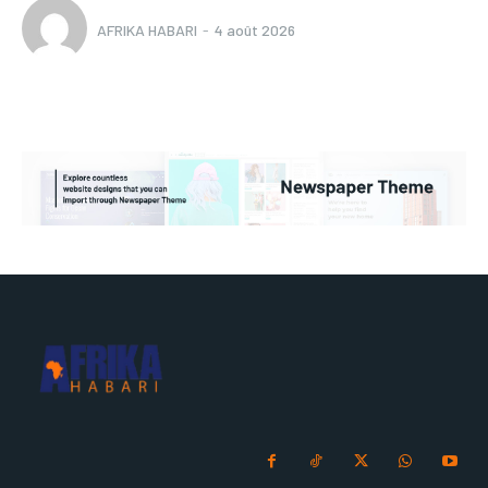
AFRIKA HABARI
-
4 août 2026